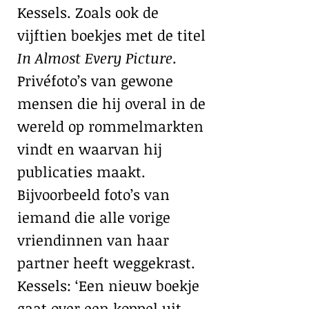
Kessels. Zoals ook de
vijftien boekjes met de titel
In Almost Every Picture
.
Privéfoto’s van gewone
mensen die hij overal in de
wereld op rommelmarkten
vindt en waarvan hij
publicaties maakt.
Bijvoorbeeld foto’s van
iemand die alle vorige
vriendinnen van haar
partner heeft weggekrast.
Kessels: ‘Een nieuw boekje
gaat over een koppel uit