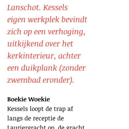
Lanschot. Kessels
eigen werkplek bevindt
zich op een verhoging,
uitkijkend over het
kerkinterieur, achter
een duikplank (zonder
zwembad eronder).
Boekie Woekie
Kessels loopt de trap af
langs de receptie de
Lauriergracht op, de gracht