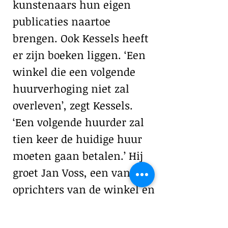
kunstenaars hun eigen
publicaties naartoe
brengen. Ook Kessels heeft
er zijn boeken liggen. ‘Een
winkel die een volgende
huurverhoging niet zal
overleven’, zegt Kessels.
‘Een volgende huurder zal
tien keer de huidige huur
moeten gaan betalen.’ Hij
groet Jan Voss, een van de
oprichters van de winkel en
een de eerste participanten
van de New York Art Book