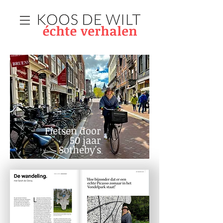
Fietsen door
50 jaar
Sotheby's