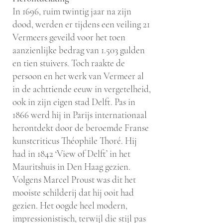
In 1696, ruim twintig jaar na zijn
dood, werden er tijdens een veiling 21
Vermeers geveild voor het toen
aanzienlijke bedrag van 1.503 gulden
en tien stuivers. Toch raakte de
persoon en het werk van Vermeer al
in de achttiende eeuw in vergetelheid,
ook in zijn eigen stad Delft. Pas in
1866 werd hij in Parijs internationaal
herontdekt door de beroemde Franse
kunstcriticus Théophile Thoré. Hij
had in 1842 ‘View of Delft’ in het
Mauritshuis in Den Haag gezien.
Volgens Marcel Proust was dit het
mooiste schilderij dat hij ooit had
gezien. Het oogde heel modern,
impressionistisch, terwijl die stijl pas