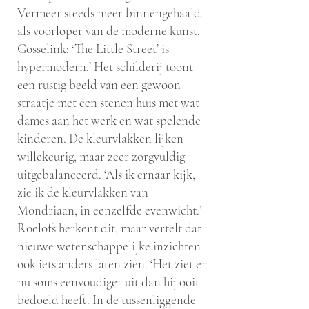
Vermeer steeds meer binnengehaald
als voorloper van de moderne kunst.
Gosselink: ‘The Little Street’ is
hypermodern.’ Het schilderij toont
een rustig beeld van een gewoon
straatje met een stenen huis met wat
dames aan het werk en wat spelende
kinderen. De kleurvlakken lijken
willekeurig, maar zeer zorgvuldig
uitgebalanceerd. ‘Als ik ernaar kijk,
zie ik de kleurvlakken van
Mondriaan, in eenzelfde evenwicht.’
Roelofs herkent dit, maar vertelt dat
nieuwe wetenschappelijke inzichten
ook iets anders laten zien. ‘Het ziet er
nu soms eenvoudiger uit dan hij ooit
bedoeld heeft. In de tussenliggende