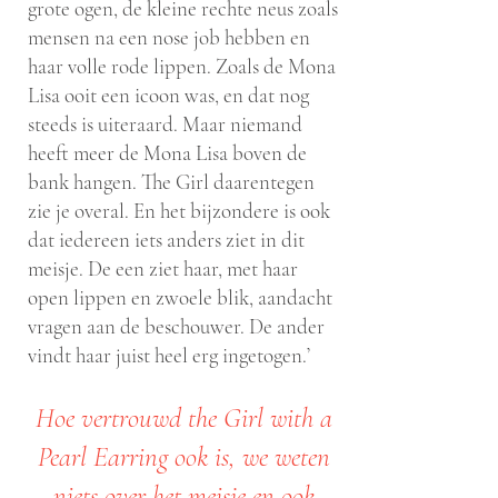
grote ogen, de kleine rechte neus zoals
mensen na een nose job hebben en
haar volle rode lippen. Zoals de Mona
Lisa ooit een icoon was, en dat nog
steeds is uiteraard. Maar niemand
heeft meer de Mona Lisa boven de
bank hangen. The Girl daarentegen
zie je overal. En het bijzondere is ook
dat iedereen iets anders ziet in dit
meisje. De een ziet haar, met haar
open lippen en zwoele blik, aandacht
vragen aan de beschouwer. De ander
vindt haar juist heel erg ingetogen.’
Hoe vertrouwd the Girl with a
Pearl Earring ook is, we weten
niets over het meisje en ook