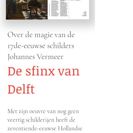
Over de magie van de
17de-eeuwse schilders
Johannes Vermeer
De sfinx van
Delft
Met zijn oeuvre van nog geen
veertig schilderijen heeft de
zeventiende-eeuwse Hollandse