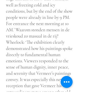
well as freezing cold and icy
conditions, but by the end of the show
people were already in line by 9 PM.
For entrance the next morning at 10
AM.’ Waarom stonden mensen in de
vrieskoud zo massaal in de rij?
Wheelock: ‘The exhibition clearly
demonstrated how his paintings spoke
directly to fundamental human
emotions. Viewers responded to the
sense of human dignity, inner peace,
and serenity that Vermeer’s paintings
convey. It was especially this new
reception that gave Vermeer his
extraordinary status among other old
masters.’