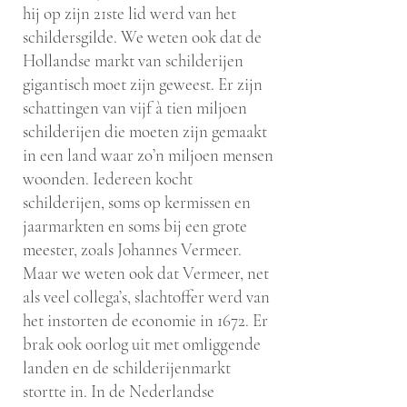
hij op zijn 21ste lid werd van het
schildersgilde. We weten ook dat de
Hollandse markt van schilderijen
gigantisch moet zijn geweest. Er zijn
schattingen van vijf à tien miljoen
schilderijen die moeten zijn gemaakt
in een land waar zo’n miljoen mensen
woonden. Iedereen kocht
schilderijen, soms op kermissen en
jaarmarkten en soms bij een grote
meester, zoals Johannes Vermeer.
Maar we weten ook dat Vermeer, net
als veel collega’s, slachtoffer werd van
het instorten de economie in 1672. Er
brak ook oorlog uit met omliggende
landen en de schilderijenmarkt
stortte in. In de Nederlandse