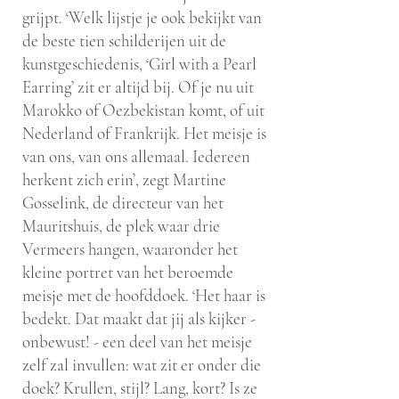
grijpt. ‘Welk lijstje je ook bekijkt van
de beste tien schilderijen uit de
kunstgeschiedenis, ‘Girl with a Pearl
Earring’ zit er altijd bij. Of je nu uit
Marokko of Oezbekistan komt, of uit
Nederland of Frankrijk. Het meisje is
van ons, van ons allemaal. Iedereen
herkent zich erin’, zegt Martine
Gosselink, de directeur van het
Mauritshuis, de plek waar drie
Vermeers hangen, waaronder het
kleine portret van het beroemde
meisje met de hoofddoek. ‘Het haar is
bedekt. Dat maakt dat jij als kijker -
onbewust! - een deel van het meisje
zelf zal invullen: wat zit er onder die
doek? Krullen, stijl? Lang, kort? Is ze