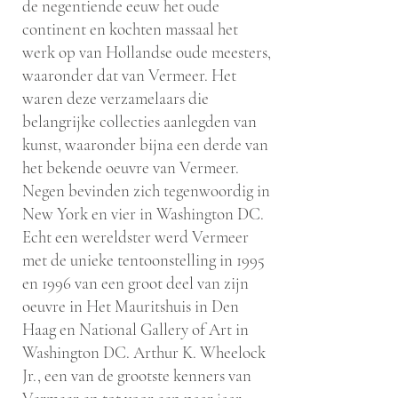
de negentiende eeuw het oude
continent en kochten massaal het
werk op van Hollandse oude meesters,
waaronder dat van Vermeer. Het
waren deze verzamelaars die
belangrijke collecties aanlegden van
kunst, waaronder bijna een derde van
het bekende oeuvre van Vermeer.
Negen bevinden zich tegenwoordig in
New York en vier in Washington DC.
Echt een wereldster werd Vermeer
met de unieke tentoonstelling in 1995
en 1996 van een groot deel van zijn
oeuvre in Het Mauritshuis in Den
Haag en National Gallery of Art in
Washington DC. Arthur K. Wheelock
Jr., een van de grootste kenners van