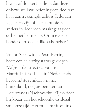
blond of donker? Ik denk dat deze
onbewuste invuloefening een deel van
haar aantrekkingskracht is. Iedereen
legt er, in zijn of haar fantasie, iets
anders in. Iedereen maakt graag een
selfie met het meisje. Online zie je
honderden look-a-likes als meisje.’
Vooral ‘Girl with a Pearl Earring’
heeft een celebrity status gekregen.
‘Volgens de directeur van het
Mauritshuis is ‘The Girl’ Nederlands
beroemdste schilderij in het
buitenland, nog beroemder dan
Rembrandts Nachtwacht. ‘Zij voldoet
blijkbaar aan het schoonheidsideaal
van onze tijd. Het zal hem zitten in de