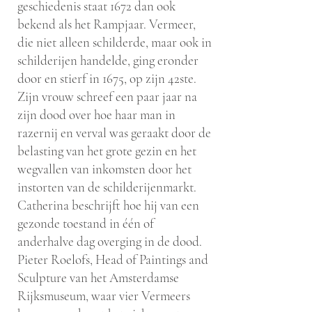
geschiedenis staat 1672 dan ook
bekend als het Rampjaar. Vermeer,
die niet alleen schilderde, maar ook in
schilderijen handelde, ging eronder
door en stierf in 1675, op zijn 42ste.
Zijn vrouw schreef een paar jaar na
zijn dood over hoe haar man in
razernij en verval was geraakt door de
belasting van het grote gezin en het
wegvallen van inkomsten door het
instorten van de schilderijenmarkt.
Catherina beschrijft hoe hij van een
gezonde toestand in één of
anderhalve dag overging in de dood.
Pieter Roelofs, Head of Paintings and
Sculpture van het Amsterdamse
Rijksmuseum, waar vier Vermeers