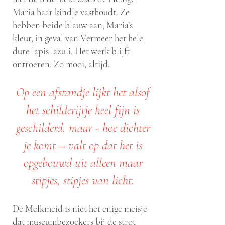
Maria haar kindje vasthoudt. Ze
hebben beide blauw aan, Maria’s
kleur, in geval van Vermeer het hele
dure lapis lazuli. Het werk blijft
ontroeren. Zo mooi, altijd.
Op een afstandje lijkt het alsof
het schilderijtje heel fijn is
geschilderd, maar - hoe dichter
je komt – valt op dat het is
opgebouwd uit alleen maar
stipjes, stipjes van licht.
De Melkmeid is niet het enige meisje
dat museumbezoekers bij de strot