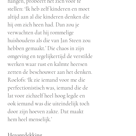
hangen, probeert het zich voor te
stellen: ‘Ik heb zelf kinderen en moet
altijd aan al die kinderen denken die
hij om zich heen had. Dan zou je
verwachten dat hij rommelige
huishoudens als die van Jan Steen zou
hebben gemaakt.’ Die chaos in zijn
omgeving en tegelijkertijd de verstilde
werken waar rust en kalmte heersen
zetten de beschouwer aan het denken.
Roelofs: ‘Ik zie iemand voor me die
perfectionistisch was, iemand die de
lat voor zichzelf heel hoog legde en
ook iemand was die uiteindelijk toch
door zijn hoeven zakte. Dat maakt
hem heel menselijk.’
Herontdekking