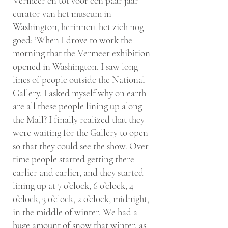
Vermeer en tot voor een paar jaar
curator van het museum in
Washington, herinnert het zich nog
goed: ‘When I drove to work the
morning that the Vermeer exhibition
opened in Washington, I saw long
lines of people outside the National
Gallery. I asked myself why on earth
are all these people lining up along
the Mall? I finally realized that they
were waiting for the Gallery to open
so that they could see the show. Over
time people started getting there
earlier and earlier, and they started
lining up at 7 o’clock, 6 o’clock, 4
o’clock, 3 o’clock, 2 o’clock, midnight,
in the middle of winter. We had a
huge amount of snow that winter, as