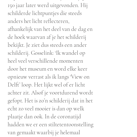
150 jaar later werd uitgevonden. Hij
schilderde lichtpuntjes die steeds
anders het licht reflecteren,
afhankelijk van het deel van de dag en
de hoek waarvan af je het schilderij
bekijkt. Je ziet dus steeds een ander
schilderij. Gosselink: ‘Ik wandel op
heel veel verschillende momenten
door het museum en word elke keer
opnieuw verrast als ik langs ‘View on
Delft’ loop. Het lijkt wel of er licht
achter zit. Alsof je voortdurend wordt
gefopt. Het is zo’n schilderij dat in het
echt zo veel mooier is dan op welk
plaatje dan ook. In de coronatijd
hadden we er een stiltetentoonstelling
van gemaakt waarbij je helemaal