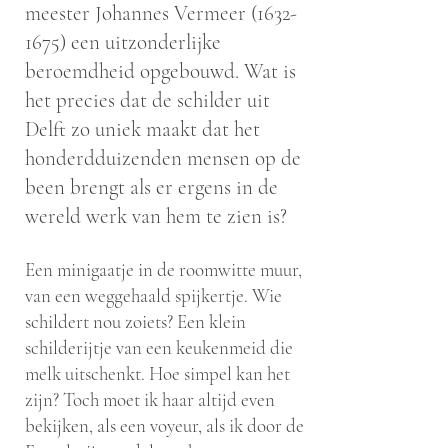
meester Johannes Vermeer
(1632-
1675)
een uitzonderlijke
beroemdheid opgebouwd. Wat is
het precies dat de schilder uit
Delft zo uniek maakt dat het
honderdduizenden mensen op de
been brengt als er ergens in de
wereld werk van hem te zien is?
Een minigaatje in de roomwitte muur,
van een weggehaald spijkertje. Wie
schildert nou zoiets? Een klein
schilderijtje van een keukenmeid die
melk uitschenkt. Hoe simpel kan het
zijn? Toch moet ik haar altijd even
bekijken, als een voyeur, als ik door de