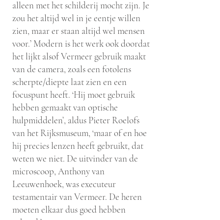
alleen met het schilderij mocht zijn. Je
zou het altijd wel in je eentje willen
zien, maar er staan altijd wel mensen
voor.’ Modern is het werk ook doordat
het lijkt alsof Vermeer gebruik maakt
van de camera, zoals een fotolens
scherpte/diepte laat zien en een
focuspunt heeft. ‘Hij moet gebruik
hebben gemaakt van optische
hulpmiddelen’, aldus Pieter Roelofs
van het Rijksmuseum, ‘maar of en hoe
hij precies lenzen heeft gebruikt, dat
weten we niet. De uitvinder van de
microscoop, Anthony van
Leeuwenhoek, was executeur
testamentair van Vermeer. De heren
moeten elkaar dus goed hebben