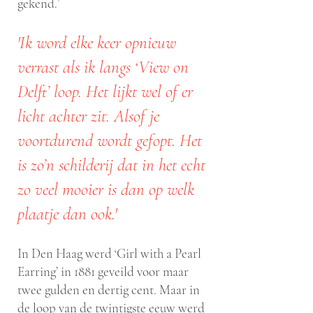
gekend.’
'Ik word elke keer opnieuw
verrast als ik langs ‘View on
Delft’ loop. Het lijkt wel of er
licht achter zit. Alsof je
voortdurend wordt gefopt. Het
is zo’n schilderij dat in het echt
zo veel mooier is dan op welk
plaatje dan ook.'
In Den Haag werd ‘Girl with a Pearl
Earring’ in 1881 geveild voor maar
twee gulden en dertig cent. Maar in
de loop van de twintigste eeuw werd