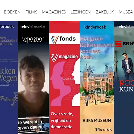
BOEKEN
FILMS
MAGAZINES
LEZINGEN
ZAKELIJK
MUSEA
televisieserie
televisie