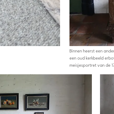
Binnen heerst een ander
een oud kerkbeeld erb
meisjesportret van de 