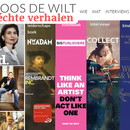
Home
WIE
WAT
INTERVIEWS
kunstboek