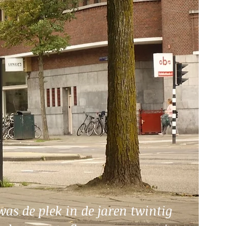
was de plek in de jaren twintig