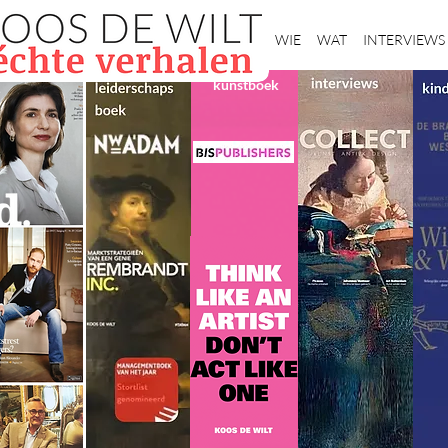
Home
WIE
WAT
INTERVIEWS
kunstboek