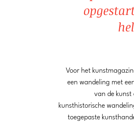
opgestar
he
Voor het kunstmagazi
een wandeling met een
van de kunst 
kunsthistorische wandelin
toegepaste kunsthande