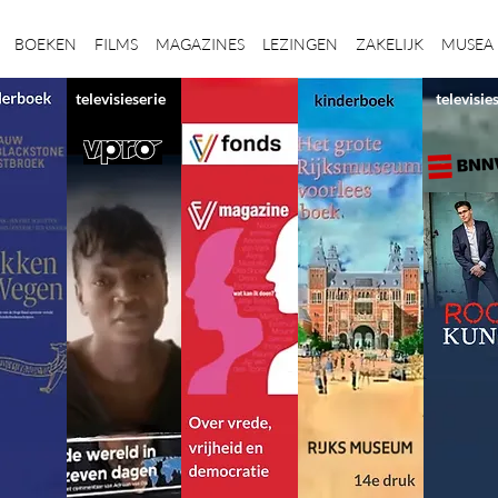
BOEKEN
FILMS
MAGAZINES
LEZINGEN
ZAKELIJK
MUSEA
televisieserie
televisie