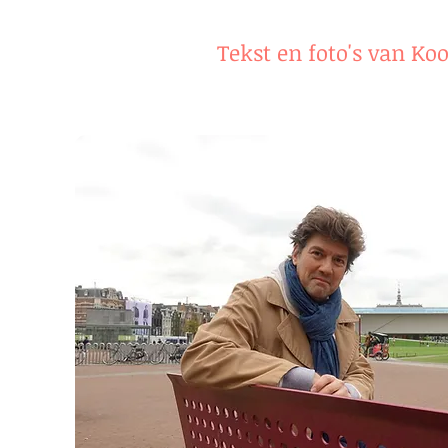
Tekst en foto's van Ko