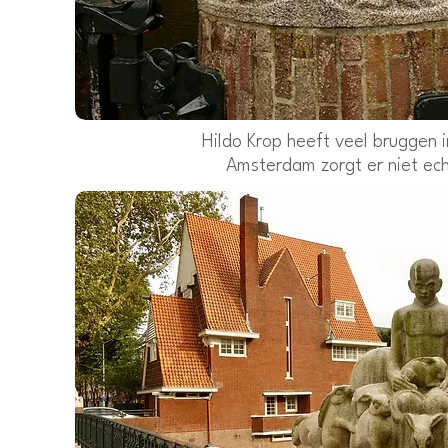
Hildo Krop heeft veel bruggen
Amsterdam zorgt er niet ech