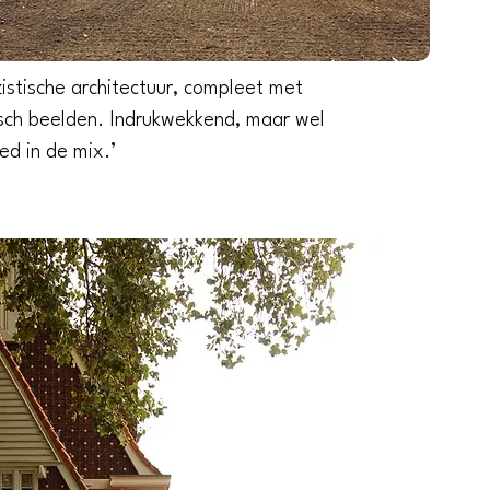
azistische architectuur, compleet met
h beelden. Indrukwekkend, maar wel
ed in de mix.’