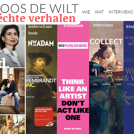
Home
WIE
WAT
INTERVIEWS
kunstboek