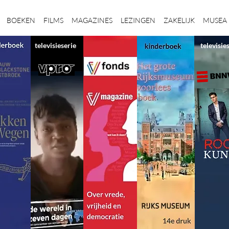
BOEKEN
FILMS
MAGAZINES
LEZINGEN
ZAKELIJK
MUSEA
televisieserie
televisie