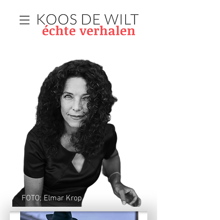
FOTO; Elmar Krop