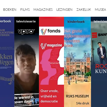
BOEKEN
FILMS
MAGAZINES
LEZINGEN
ZAKELIJK
MUSEA
televisieserie
televisie