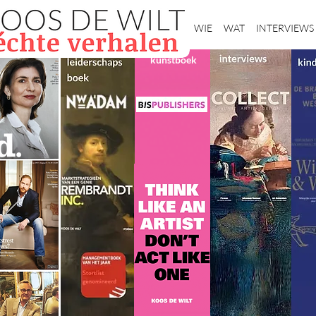
Home
WIE
WAT
INTERVIEWS
kunstboek