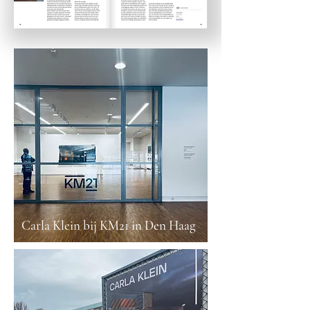
Carla Klein bij KM21 in Den Haag