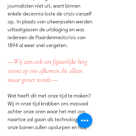
journalisten niet uit, want binnen
enkele decennia loste de crisis vanzelf
op. In plaats van uitwerpselen werden
uitlaatgassen de uitdaging en was
iedereen de Paardenmestcrisis van
1894 al weer snel vergeten.
---Wij zien ook een figuurlijke berg
stront op ons afkomen die alleen
maar groter wordt.---
Wat heeft dit met onze tijd te maken?
Wij in onze tijd krabben ons massaal
achter onze oren waar het met ons
naartoe zal gaan als technologie
onze banen zullen opslurpen en hoe
onze wereld er dan uit zal zien. Wij