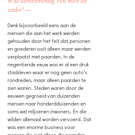
in de dienstverlening. Hoe moet dit
verder? ---
Denk bijvoorbeeld eens aan de
mensen die aan het werk werden
gehouden door het feit dat personen
en goederen ooit alleen maar werden
verplaatst met paarden. In de
negentiende eeuw was er al een druk
stadsleven waar er nog geen auto’s
rondreden, maar alleen paarden te
zien waren. Steden waren door de
eeuwen gegroeid van duizenden
mensen naar honderdduizenden en
soms wel miljoenen inwoners. En die
wilden allemaal worden vervoerd. Dat
was een enorme business voor