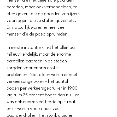
mensen die niet alleen die paarden
bereden, maar ook verhandelden, te
eten gaven, die de paarden van ijzers
voorzagen, die ze stallen gaven etc.
En natuurlijk waren er heel veel
mensen die de poep opruimden.
In eerste instantie klinkt het allemaal
milieuvriendelijk, maar de enorme
aantallen paarden in de steden
zorgden voor enorm grote
problemen. Niet alleen waren er veel
verkeersongelukken - het aantal
doden per verkeersgebruiker in 1900
lag ruim 75 procent hoger dan nu – er
was ook enorm veel herrie op straat
en er waren vooral heel veel
paardendrollen. Het stonk altijd en