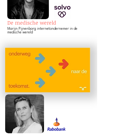
De medische wereld
Marijn Pijnenborg internetondernem
er in de
medische wereld