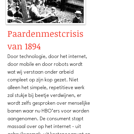
Paardenmestcrisis
van 1894
Door technologie, door het internet,
door mobile en door robots wordt
wat wij verstaan onder arbeid
compl
eet op zijn kop gezet. Niet
alleen het simpele, repetitieve werk
zal stukje bij beetje verdwijnen, er
wordt zelfs gesproken over menselijke
banen waar nu HBO’ers voor worden
aangenomen. De consument stapt
massaal over op het internet - uit