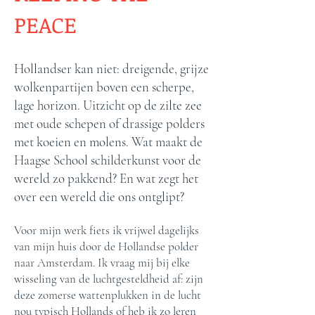
PEACE
Hollandser kan niet: dreigende, grijze
wolkenpartijen boven een scherpe,
lage horizon. Uitzicht op de zilte zee
met oude schepen of drassige polders
met koeien en molens. Wat maakt de
Haagse School schilderkunst voor de
wereld zo pakkend? En wat zegt het
over een wereld die ons ontglipt?
Voor mijn werk fiets ik vrijwel dagelijks
van mijn huis door de Hollandse polder
naar Amsterdam. Ik vraag mij bij elke
wisseling van de luchtgesteldheid af: zijn
deze zomerse wattenplukken in de lucht
nou typisch Hollands of heb ik zo leren