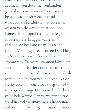
gegraven, een door mensenhanden
gemaakte rivier naar de Noordzee. In
Egypte was in 1869 Suezkanaal geopend
waardoor de handel van het oosten en
westen van de wereld op stoom kon
komen. In Europa kreeg de aanleg van
spoorrails en -bruggen vaart en
veranderde het landschap in razend
tempo. Vanaf 1879 reed tussen Den Haag
en Scheveningen zelfs de eerste
stoomtram. En overal kwamen fabrieken
en trokken arbeiders massaal naar de
steden. De industrialisatie veranderde de
wereld en het leven van iedereen. Na de
sterke economische groei sloeg van 1873
tot 1896 de Lange Depressie keihard toe
in de hele wereld. Een verwarrende tijd
werd het vol vernieuwing en hoop, maar
ook van teleurstelling en armoede. In deze