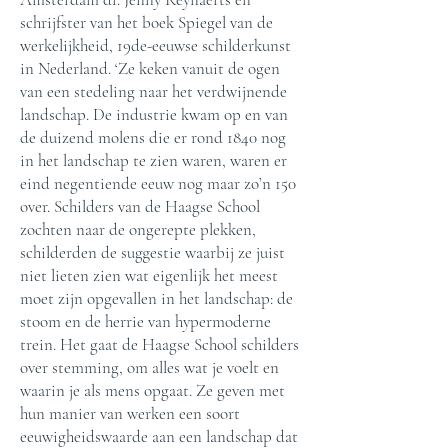
schrijfster van het boek Spiegel van de
werkelijkheid, 19de-eeuwse schilderkunst
in Nederland. ‘Ze keken vanuit de ogen
van een stedeling naar het verdwijnende
landschap. De industrie kwam op en van
de duizend molens die er rond 1840 nog
in het landschap te zien waren, waren er
eind negentiende eeuw nog maar zo’n 150
over. Schilders van de Haagse School
zochten naar de ongerepte plekken,
schilderden de suggestie waarbij ze juist
niet lieten zien wat eigenlijk het meest
moet zijn opgevallen in het landschap: de
stoom en de herrie van hypermoderne
trein. Het gaat de Haagse School schilders
over stemming, om alles wat je voelt en
waarin je als mens opgaat. Ze geven met
hun manier van werken een soort
eeuwigheidswaarde aan een landschap dat