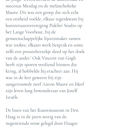
mecenas Mesdag en de melancholieke
Mauve. Dit was een groep die zich echt
een eenheid voelde, elkaar tegenkwam bij
kunstenaarsvereniging Pulchri Studio op
het Lange Voorhout, bij de
gemeenschappelijke lijstenmaker samen
wat rookte, elkaars werk besprak en soms
zelfs een penseelstreekje deed op het doek
van de ander.’ Ook Vincent van Gogh
heeft zijn sporen verdiend binnen die
kring, al hobbelde hij erachter aan. Hij
was in de leer geweest bij zijn
aangetrouwde neef Anton Mauve en bleef
zijn leven lang bewonderaar van Jozelf
Israëls.
De basis van het Kunstmuseum in Den
Haag is in de jaren zestig van de
negentiende eeuw gelegd door Haagse