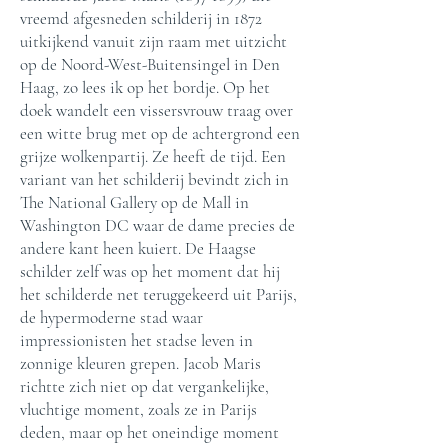
vreemd afgesneden schilderij in 1872
uitkijkend vanuit zijn raam met uitzicht
op de Noord-West-Buitensingel in Den
Haag, zo lees ik op het bordje. Op het
doek wandelt een vissersvrouw traag over
een witte brug met op de achtergrond een
grijze wolkenpartij. Ze heeft de tijd. Een
variant van het schilderij bevindt zich in
The National Gallery op de Mall in
Washington DC waar de dame precies de
andere kant heen kuiert. De Haagse
schilder zelf was op het moment dat hij
het schilderde net teruggekeerd uit Parijs,
de hypermoderne stad waar
impressionisten het stadse leven in
zonnige kleuren grepen. Jacob Maris
richtte zich niet op dat vergankelijke,
vluchtige moment, zoals ze in Parijs
deden, maar op het oneindige moment