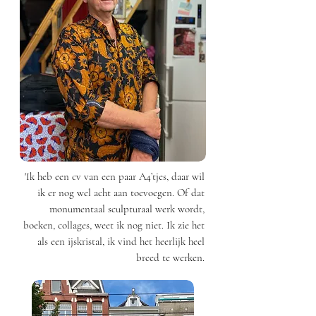
'Ik heb een cv van een paar A4’tjes, daar wil
ik er nog wel acht aan toevoegen. Of dat
monumentaal sculpturaal werk wordt,
boeken, collages, weet ik nog niet. Ik zie het
als een ijskristal, ik vind het heerlijk heel
breed te werken.