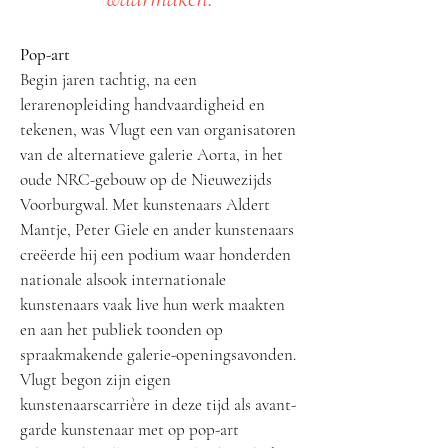
Pop-art
Begin jaren tachtig, na een
lerarenopleiding handvaardigheid en
tekenen, was Vlugt een van organisatoren
van de alternatieve galerie Aorta, in het
oude NRC-gebouw op de Nieuwezijds
Voorburgwal. Met kunstenaars Aldert
Mantje, Peter Giele en ander kunstenaars
creëerde hij een podium waar honderden
nationale alsook internationale
kunstenaars vaak live hun werk maakten
en aan het publiek toonden op
spraakmakende galerie-openingsavonden.
Vlugt begon zijn eigen
kunstenaarscarrière in deze tijd als avant-
garde kunstenaar met op pop-art