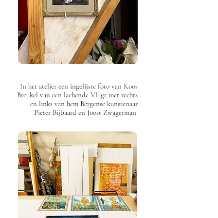
In het atelier een ingelijste foto van Koos
Breukel van een lachende Vlugt met rechts
en links van hem Bergense kunstenaar
Pieter Bijbaard en Joost Zwagerman.