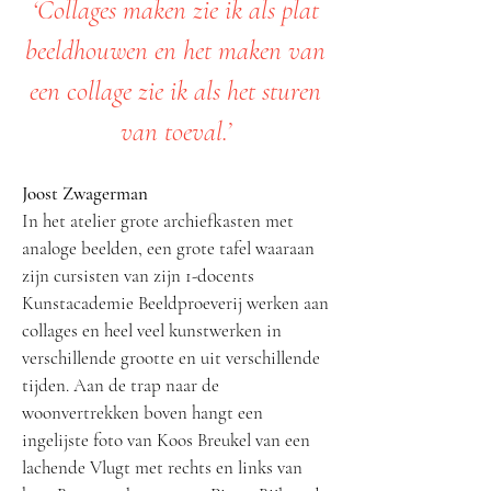
‘Collages maken zie ik als plat
beeldhouwen en het maken van
een collage zie ik als het sturen
van toeval.’
Joost Zwagerman
In het atelier grote archiefkasten met
analoge beelden, een grote tafel waaraan
zijn cursisten van zijn 1-docents
Kunstacademie Beeldproeverij werken aan
collages en heel veel kunstwerken in
verschillende grootte en uit verschillende
tijden. Aan de trap naar de
woonvertrekken boven hangt een
ingelijste foto van Koos Breukel van een
lachende Vlugt met rechts en links van