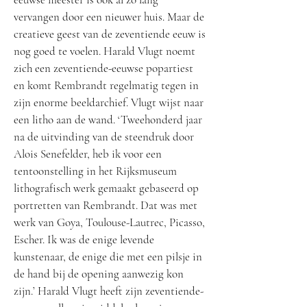
vervangen door een nieuwer huis. Maar de
creatieve geest van de zeventiende eeuw is
nog goed te voelen. Harald Vlugt noemt
zich een zeventiende-eeuwse popartiest
en komt Rembrandt regelmatig tegen in
zijn enorme beeldarchief. Vlugt wijst naar
een litho aan de wand. ‘Tweehonderd jaar
na de uitvinding van de steendruk door
Alois Senefelder, heb ik voor een
tentoonstelling in het Rijksmuseum
lithografisch werk gemaakt gebaseerd op
portretten van Rembrandt. Dat was met
werk van Goya, Toulouse-Lautrec, Picasso,
Escher. Ik was de enige levende
kunstenaar, de enige die met een pilsje in
de hand bij de opening aanwezig kon
zijn.’ Harald Vlugt heeft zijn zeventiende-