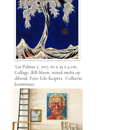
‘Las Palmas 3’, 2017, 60 x 35 x 4 cm.,
Collage, IKB blauw, mixed media op
dibond, Foto: Edo Kuipers, Collectie:
kunstenaar.