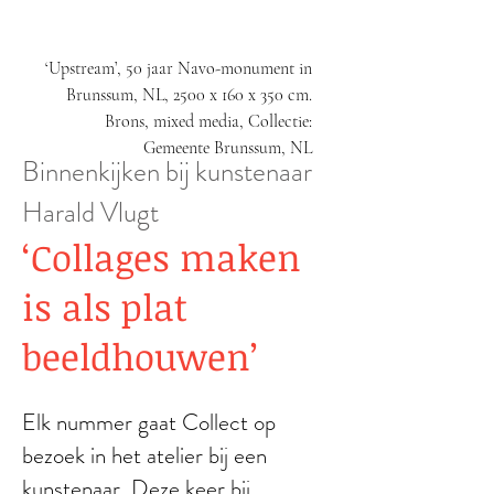
‘Upstream’, 50 jaar Navo-monument in
Brunssum, NL, 2500 x 160 x 350 cm.
Brons, mixed media, Collectie:
Gemeente Brunssum, NL
Binnenkijken bij kunstenaar
Harald Vlugt
‘Collages maken
is als plat
beeldhouwen’
Elk nummer gaat Collect op
bezoek in het atelier bij een
kunstenaar. Deze keer bij