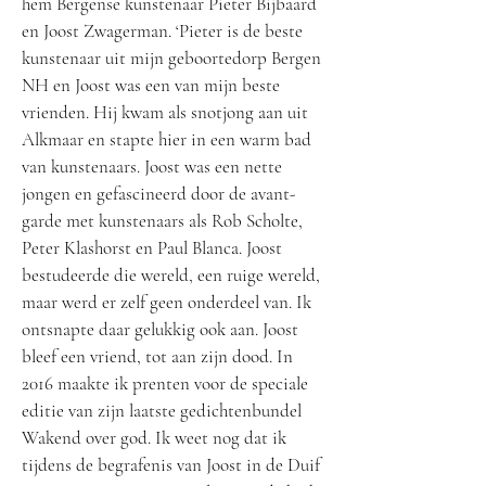
hem Bergense kunstenaar Pieter Bijbaard
en Joost Zwagerman. ‘Pieter is de beste
kunstenaar uit mijn geboortedorp Bergen
NH en Joost was een van mijn beste
vrienden. Hij kwam als snotjong aan uit
Alkmaar en stapte hier in een warm bad
van kunstenaars. Joost was een nette
jongen en gefascineerd door de avant-
garde met kunstenaars als Rob Scholte,
Peter Klashorst en Paul Blanca. Joost
bestudeerde die wereld, een ruige wereld,
maar werd er zelf geen onderdeel van. Ik
ontsnapte daar gelukkig ook aan. Joost
bleef een vriend, tot aan zijn dood. In
2016 maakte ik prenten voor de speciale
editie van zijn laatste gedichtenbundel
Wakend over god. Ik weet nog dat ik
tijdens de begrafenis van Joost in de Duif