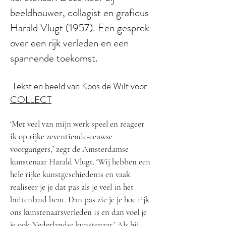
beeldhouwer, collagist en graficus
Harald Vlugt (1957). Een gesprek
over een rijk verleden en een
spannende toekomst.
Tekst en beeld van Koos de Wilt voor
COLLECT
‘Met veel van mijn werk speel en reageer
ik op rijke zeventiende-eeuwse
voorgangers,’ zegt de Amsterdamse
kunstenaar Harald Vlugt. ‘Wij hebben een
hele rijke kunstgeschiedenis en vaak
realiseer je je dat pas als je veel in het
buitenland bent. Dan pas zie je je hoe rijk
ons kunstenaarsverleden is en dan voel je
je ook Nederlandse kunstenaar.’ Als hij