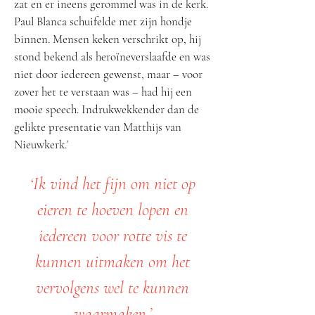
zat en er ineens gerommel was in de kerk.
Paul Blanca schuifelde met zijn hondje
binnen. Mensen keken verschrikt op, hij
stond bekend als heroïneverslaafde en was
niet door iedereen gewenst, maar – voor
zover het te verstaan was – had hij een
mooie speech. Indrukwekkender dan de
gelikte presentatie van Matthijs van
Nieuwkerk.’
‘Ik vind het fijn om niet op
eieren te hoeven lopen en
iedereen voor rotte vis te
kunnen uitmaken om het
vervolgens wel te kunnen
waarmaken.’