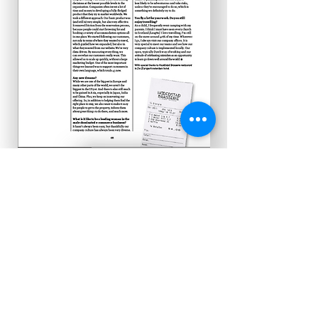
Koos de Wilt, Holland Herald,
2018