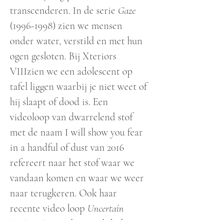
transcenderen. In de serie
Gaze
(1996-1998)
zien we mensen
onder water, verstild en met hun
ogen gesloten. Bij Xteriors
VIIIzien we een adolescent op
tafel liggen waarbij je niet weet of
hij slaapt of dood is. Een
videoloop van dwarrelend stof
met de naam I will show you fear
in a handful of dust van 2016
refereert naar het stof waar we
vandaan komen en waar we weer
naar terugkeren. Ook haar
recente video loop
Uncertain