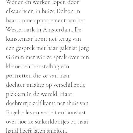
Wonen en werken lopen door
elkaar heen in huize Dolron in
haar ruime appartement aan het
Westerpark in Amsterdam. De
kunstenaar komt net terug van
een gesprek met haar galerist Jorg
Grimm met wie ze sprak over een
kleine tentoonstelling van
portretten die ze van haar
dochter maakte op verschillende
plekken in de wereld. Haar
dochtertje zelf komt net thuis van
Engelse les en vertelt enthousiast
over hoe ze suikerklontjes op haar
hand heeft laten smelten.