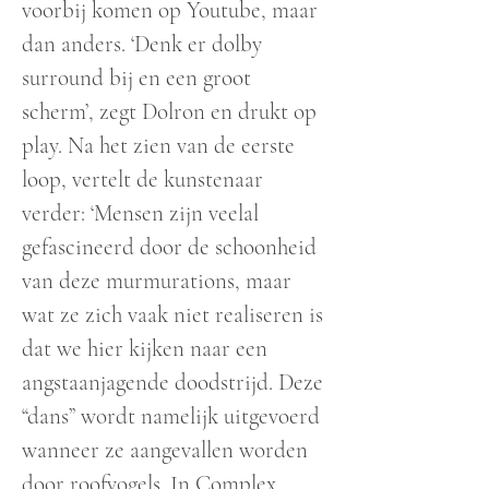
voorbij komen op Youtube, maar
dan anders. ‘Denk er dolby
surround bij en een groot
scherm’, zegt Dolron en drukt op
play. Na het zien van de eerste
loop, vertelt de kunstenaar
verder: ‘Mensen zijn veelal
gefascineerd door de schoonheid
van deze murmurations, maar
wat ze zich vaak niet realiseren is
dat we hier kijken naar een
angstaanjagende doodstrijd. Deze
“dans” wordt namelijk uitgevoerd
wanneer ze aangevallen worden
door roofvogels. In Complex