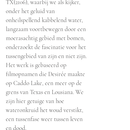
TX(2106), waarbij we als kijker,
onder het geluid van
onheilspellend kabbelend water,
langzaam voortbewegen door een
moerasachtig gebied met bomen,
onderzoekt de fascinatie voor het
tussengebied van zijn en niet zijn.
Het werk is gebaseerd op
filmopnamen die Desirée maakte
op Caddo Lake, een meer op de
grens van Texas en Lousiana. We
zijn hier getuige van hoe
wateronkruid het woud verstikt,
een tussenfase weer tussen leven
en dood.