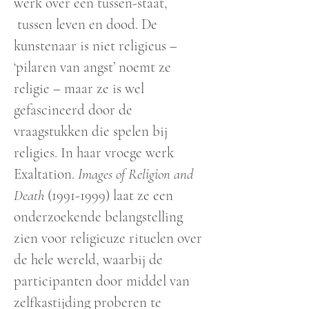
werk over een tussen-staat,
tussen leven en dood. De
kunstenaar is niet religieus –
‘pilaren van angst’ noemt ze
religie – maar ze is wel
gefascineerd door de
vraagstukken die spelen bij
religies. In haar vroege werk
Exaltation.
Images of Religion and
Death
(1991-1999)
laat ze een
onderzoekende belangstelling
zien voor religieuze rituelen over
de hele wereld, waarbij de
participanten door middel van
zelfkastijding proberen te