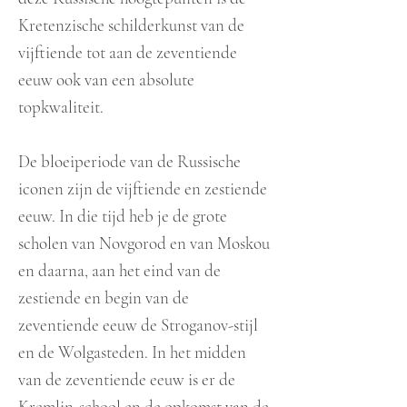
Kretenzische schilderkunst van de
vijftiende tot aan de zeventiende
eeuw ook van een absolute
topkwaliteit.
De bloeiperiode van de Russische
iconen zijn de vijftiende en zestiende
eeuw. In die tijd heb je de grote
scholen van Novgorod en van Moskou
en daarna, aan het eind van de
zestiende en begin van de
zeventiende eeuw de Stroganov-stijl
en de Wolgasteden. In het midden
van de zeventiende eeuw is er de
Kremlin-school en de opkomst van de