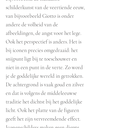
schilderkunst van de veertiende eeuw,
van bijvoorbeeld Giotto is onder
andere de volheid van de
afbeeldingen, de angst voor het lege.
Ook het perspectief is anders. Het is
bij iconen precies omgedraaid: het
snijpunt ligt bij te toeschouwer en
niet in een punt in de verte. Zo word
je de goddelijke wereld in getrokken.
De achtergrond is vaak goud en zilver
en dat is volgens de middeleeuwse
traditie het dichtst bij het goddelijke
licht. Ook het platte van de figuren
geeft het zijn vervreemdende effect.
Iconenschilders maken geen diepte