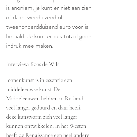
is anoniem, je kunt er niet aan zien
of daar tweeduizend of
tweehonderdduizend euro voor is
betaald. Je kunt er dus totaal geen
indruk mee maken.'
Interview: Koos de Wilt
Iconenkunst is in essentie een
middeleeuwse kunst. De
Middeleeuwen hebben in Rusland
veel langer geduurd en daar heeft
deze kunstvorm zich veel langer
kunnen ontwikkelen
. In het Westen
heeft de Renaissance een heel andere