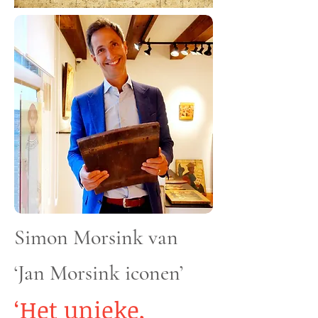
Simon Morsink van
‘Jan Morsink iconen’
‘Het unieke,