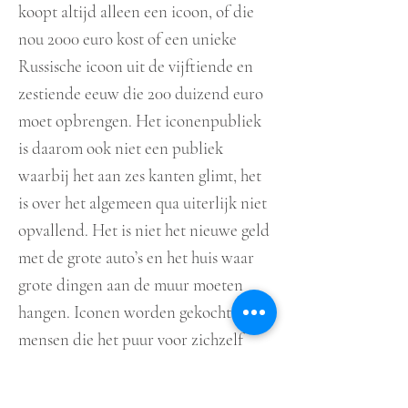
koopt altijd alleen een icoon, of die
nou 2000 euro kost of een unieke
Russische icoon uit de vijftiende en
zestiende eeuw die 200 duizend euro
moet opbrengen. Het iconenpubliek
is daarom ook niet een publiek
waarbij het aan zes kanten glimt, het
is over het algemeen qua uiterlijk niet
opvallend. Het is niet het nieuwe geld
met de grote auto’s en het huis waar
grote dingen aan de muur moeten
hangen. Iconen worden gekocht door
mensen die het puur voor zichzelf
kopen, niet voor de buurman of
omdat iedereen iconen koopt. Bij