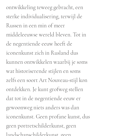
ontwikkeling teweeg gebracht, een
sterke individualisering,
terwijl de
Russen in een min of meer
middeleeuwse wereld bleven. Tot in
de negentiende eeuw heeft de
ic
onenkunst zich in Rusland dus
kunnen ontwikkelen waarbij je soms
wat historiserende stijlen en soms
zelfs een soort Art Nouveau-stijl kon
ontdekken. Je kunt grofweg stellen
dat tot in de negentiende eeuw er
gewoonweg niets anders was dan
iconenkunst. Geen profane kunst, dus
geen portretschilderkunst, geen
landschapschilderkunst, geen