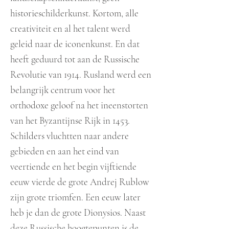
historieschilderkunst. Kortom, alle
creativiteit en al het talent werd
geleid naar de iconenkunst. En dat
heeft geduurd tot aan de Russische
Revolutie van 1914. Rusland werd een
belangrijk centrum voor het
orthodoxe geloof na het ineenstorten
van het Byzantijnse Rijk in 1453.
Schilders vluchtten naar andere
gebieden en aan het eind van
veertien
de en het begin vijftien
de
eeuw vierde de grote Andrej Rublow
zijn grote triomfen. Een eeuw later
heb je dan de grote Dionysios. Naast
deze Russische hoogtepunten is de