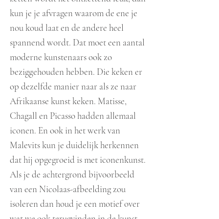
kun je je afvragen waarom de ene je
nou koud laat en de andere heel
spannend wordt. Dat moet een aantal
moderne kunstenaars ook zo
beziggehouden hebben. Die keken er
op dezelfde manier naar als ze naar
Afrikaanse kunst keken. Matisse,
Chagall en Picasso hadden allemaal
ic
onen. En ook in het werk van
Malevits kun je duidelijk herkennen
dat hij opgegroeid is met iconenkunst.
Als je de achtergrond bijvoorbeeld
van een Nicolaas-afbeelding zou
isoleren dan houd je een motief over
wat we ook terugvinden in de kunst