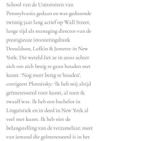
School van de Universiteit van
Pennsylvania gedaan en was gedurende
twintig jaar lang actief op Wall Street,
lange tijd als managing director van de
prestigieuze investeringsbank
Donaldson, Lufkin & Jenrette in New
York. Die wereld liet ze in 2000 achter
zich om zich bezig te gaan houden met
kunst. ‘Nog meer bezig te houden’,
corrigeert Plotnitsky: ‘Ik heb mij altijd
geïnteresseerd voor kunst, al toen ik
twaalf was. Ik heb een bachelor in
Linguïstiek en in deed in New York al
veel met kunst. Ik heb niet de
belangstelling van de verzamelaar, meer
van iemand die geïnteresseerd is in het