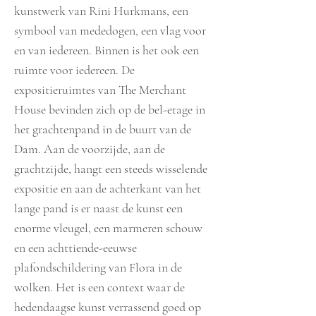
kunstwerk van Rini Hurkmans, een
symbool van mededogen, een vlag voor
en van iedereen. Binnen is het ook een
ruimte voor iedereen. De
expositieruimtes van The Merchant
House bevinden zich op de bel-etage in
het grachtenpand in de buurt van de
Dam. Aan de voorzijde, aan de
grachtzijde, hangt een steeds wisselende
expositie en aan de achterkant van het
lange pand is er naast de kunst een
enorme vleugel, een marmeren schouw
en een achttiende-eeuwse
plafondschildering van Flora in de
wolken. Het is een context waar de
hedendaagse kunst verrassend goed op