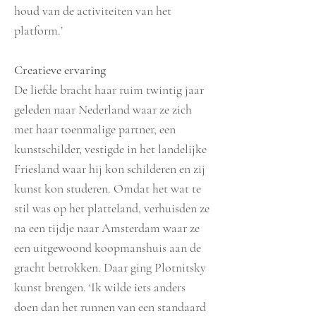
houd van de activiteiten van het
platform.’
Creatieve ervaring
De liefde bracht haar ruim twintig jaar
geleden naar Nederland waar ze zich
met haar toenmalige partner, een
kunstschilder, vestigde in het landelijke
Friesland waar hij kon schilderen en zij
kunst kon studeren. Omdat het wat te
stil was op het platteland, verhuisden ze
na een tijdje naar Amsterdam waar ze
een uitgewoond koopmanshuis aan de
gracht betrokken. Daar ging Plotnitsky
kunst brengen. ‘Ik wilde iets anders
doen dan het runnen van een standaard