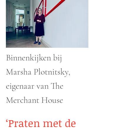
Binnenkijken bij
Marsha Plotnitsky,
eigenaar van The
Merchant House
‘Praten met de