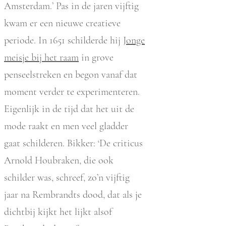
Amsterdam.’ Pas in de jaren vijftig
kwam er een nieuwe creatieve
periode. In 1651 schilderde hij
Jonge
meisje bij het raam
in grove
penseelstreken en begon vanaf dat
moment verder te experimenteren.
Eigenlijk in de tijd dat het uit de
mode raakt en men veel gladder
gaat schilderen. Bikker: ‘De criticus
Arnold Houbraken, die ook
schilder was, schreef, zo’n vijftig
jaar na Rembrandts dood, dat als je
dichtbij kijkt het lijkt alsof