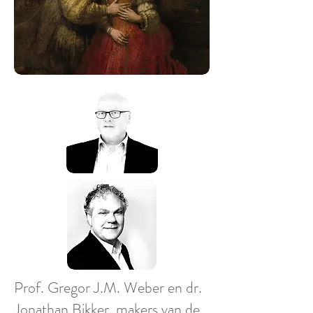
Prof. Gregor J.M. Weber en dr.
Jonathan Bikker, makers van de