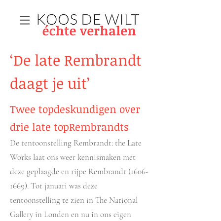
‘De late Rembrandt
daagt je uit’
Twee topdeskundigen over
drie late topRembrandts
De tentoonstelling Rembrandt: the Late
Works laat ons weer kennismaken met
deze geplaagde en rijpe Rembrandt
(1606-
1669)
. Tot januari was deze
tentoonstelling te zien in The National
Gallery in Londen en nu in ons eigen