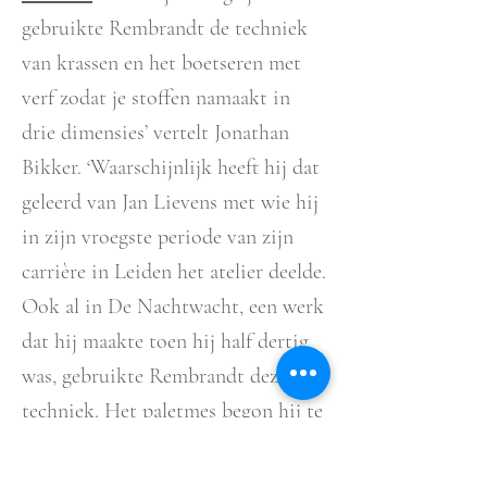
gebruikte Rembrandt de techniek
van krassen en het boetseren met
verf zodat je stoffen namaakt in
drie dimensies’ vertelt Jonathan
Bikker. ‘Waarschijnlijk heeft hij dat
geleerd van Jan Lievens met wie hij
in zijn vroegste periode van zijn
carrière in Leiden het atelier deelde.
Ook al in De Nachtwacht, een werk
dat hij maakte toen hij half dertig
was, gebruikte Rembrandt deze
techniek. Het paletmes begon hij te
gebruiken bij het schilderen van
zijn zoon Titus in 1654, als