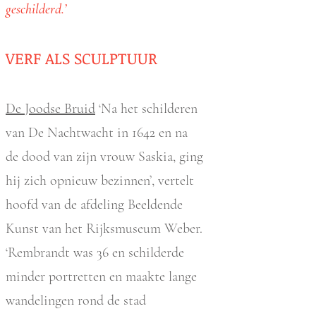
geschilderd.’
VERF ALS SCULPTUUR
De Joodse Bruid
‘Na het schilderen
van De Nachtwacht in 1642 en na
de dood van zijn vrouw Saskia, ging
hij zich opnieuw bezinnen’, vertelt
hoofd van de afdeling Beeldende
Kunst van het Rijksmuseum Weber.
‘Rembrandt was 36 en schilderde
minder portretten en maakte lange
wandelingen rond de stad