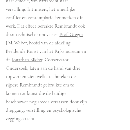
naar emotie, van hartstocht naar
verstilling. Intimiteit, het innerlijke
conflict en contemplatie kenmerken dit
werk. Dat effect bereikte Rembrandt ook
door technische innovaties.
Prof. Gregor
J.M. Weber
, hoofd van de afdeling
Beeldende Kunst van het Rijksmuseum en
dr.
Jonathan Bikker
, Conservator
Onderzoek, laten aan de hand van drie
topwerken zien welke technieken de
rijpere Rembrandt gebruikte om te
komen tot kunst die de huidige
beschouwer nog steeds verrassen door zijn
diepgang, verstilling en psychologische
zeggingskracht.