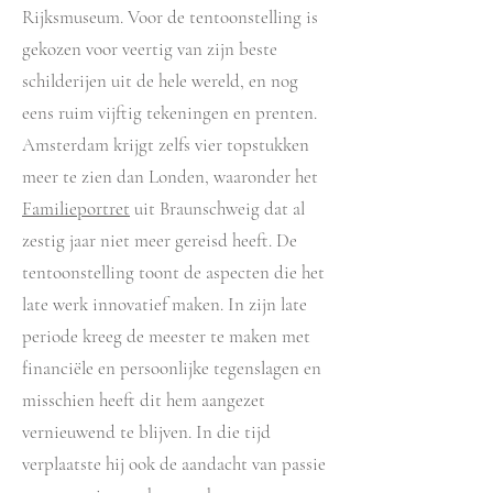
Rijksmuseum. Voor de tentoonstelling is
gekozen voor veertig van zijn beste
schilderijen uit de hele wereld, en nog
eens ruim vijftig tekeningen en prenten.
Amsterdam krijgt zelfs vier topstukken
meer te zien dan Londen, waaronder het
Familieportret
uit Braunschweig dat al
zestig jaar niet meer gereisd heeft. De
tentoonstelling toont de aspecten die het
late werk innovatief maken. In zijn late
periode kreeg de meester te maken met
financiële en persoonlijke tegenslagen en
misschien heeft dit hem aangezet
vernieuwend te blijven. In die tijd
verplaatste hij ook de aandacht van passie