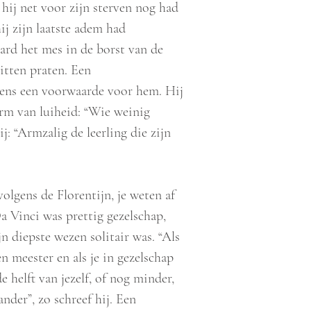
 hij net voor zijn sterven nog had
j zijn laatste adem had
ard het mes in de borst van de
itten praten. Een
ens een voorwaarde voor hem. Hij
rm van luiheid: “Wie weinig
j: “Armzalig de leerling die zijn
olgens de Florentijn, je weten af
a Vinci was prettig gezelschap,
n diepste wezen solitair was. “Als
gen meester en als je in gezelschap
 helft van jezelf, of nog minder,
ander”, zo schreef hij. Een