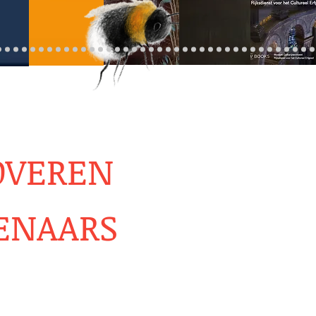
OVEREN
ENAARS