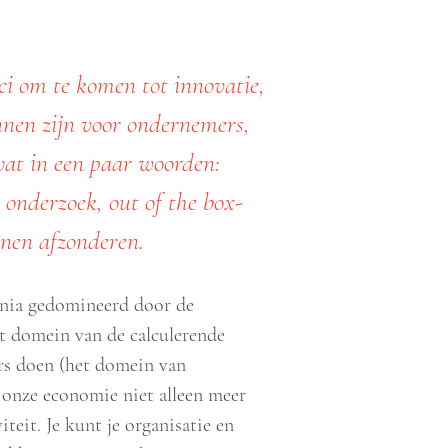
i om te komen tot innovatie,
nnen zijn voor ondernemers,
t in een paar woorden:
 onderzoek, out of the box-
nen afzonderen.
nnia gedomineerd door de
t domein van de calculerende
rs doen (het domein van
n onze economie niet alleen meer
teit. Je kunt je organisatie en