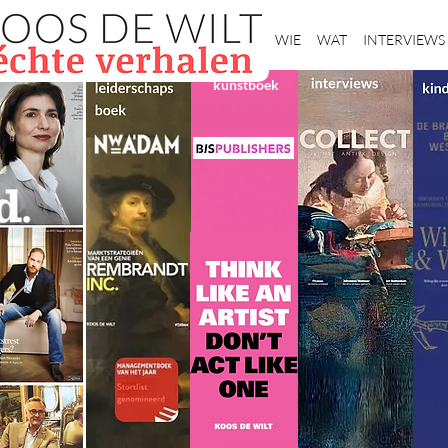
Home
WIE
WAT
INTERVIEWS
kunstboek