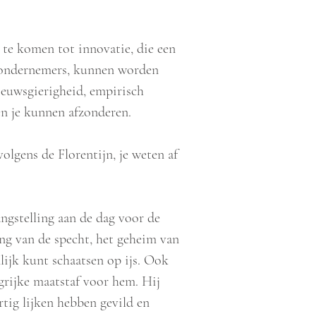
te komen tot innovatie, die een
 ondernemers, kunnen worden
ieuwsgierigheid, empirisch
n je kunnen afzonderen.
olgens de Florentijn, je weten af
angstelling aan de dag voor de
ong van de specht, het geheim van
nlijk kunt schaatsen op ijs. Ook
rijke maatstaf voor hem. Hij
rtig lijken hebben gevild en