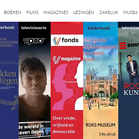
BOEKEN
FILMS
MAGAZINES
LEZINGEN
ZAKELIJK
MUSEA
televisieserie
televisie