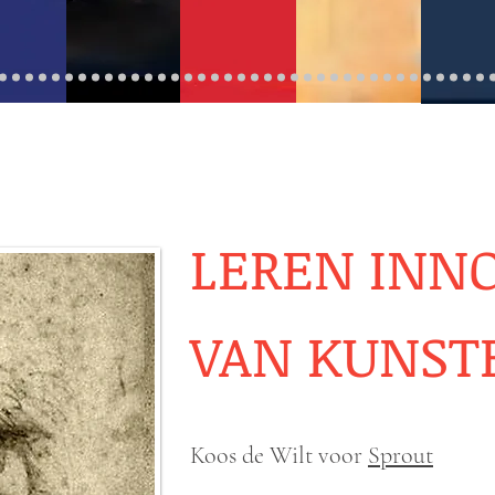
LEREN INN
VAN KUNST
Koos de Wilt voor
Sprout