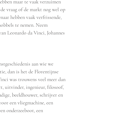
hebben maar te vaak verzuimen
de vraag of de markt nog wel op
enaar hebben vaak verfrissende,
hobbels te nemen. Neem
 van Leonardo da Vinci, Johannes
unstgeschiedenis aan wie we
ie, dan is het de Florentijnse
Vinci was trouwens veel meer dan
t, uitvinder, ingenieur, filosoof,
dige, beeldhouwer, schrijver en
oor een vliegmachine, een
een onderzeeboot, een