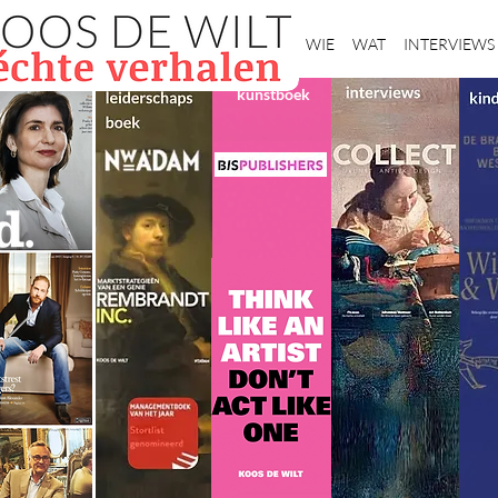
Home
WIE
WAT
INTERVIEWS
kunstboek