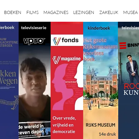
BOEKEN
FILMS
MAGAZINES
LEZINGEN
ZAKELIJK
MUSEA
televisieserie
televisie