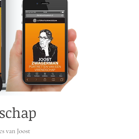
dschap
es van Joost