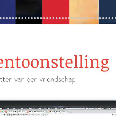
tentoonstelling
tten van een vriendschap