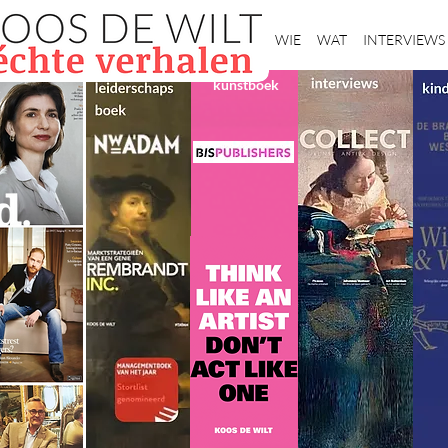
Home
WIE
WAT
INTERVIEWS
kunstboek