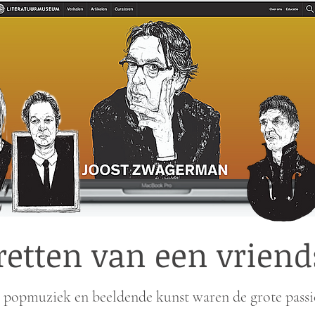
retten van een vrien
, popmuziek en beeldende kunst waren de grote passi