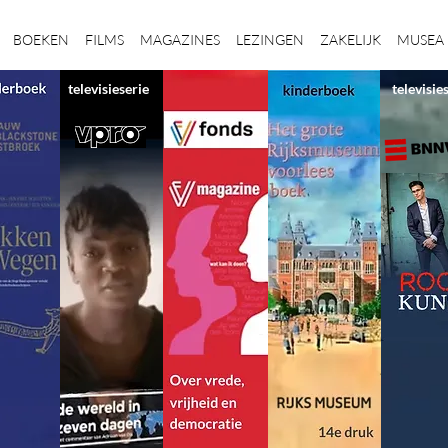
BOEKEN
FILMS
MAGAZINES
LEZINGEN
ZAKELIJK
MUSEA
televisieserie
televisie