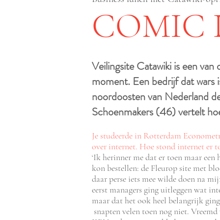
COMIC
Veilingsite Catawiki is een va
moment. Een bedrijf dat wars is
noordoosten van Nederland de i
Schoenmakers (46) vertelt ho
Je studeerde in Rotterdam Econometr
over internet. Hoe stond internet er 
‘Ik herinner me dat er toen maar een 
kon bestellen: de Fleurop site met bl
daar pers
e iets mee wilde doen na mij
eerst managers ging uitleggen wat int
maar dat het ook heel belangrijk gin
snapten velen toen nog niet. Vreemd 