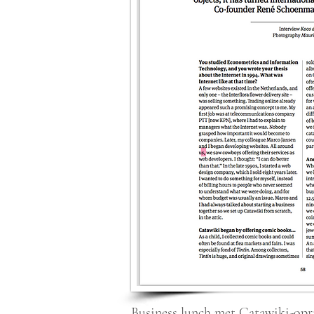
Business lunch met Catawiki-op