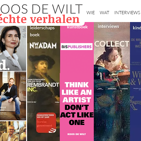
Home
WIE
WAT
INTERVIEWS
kunstboek