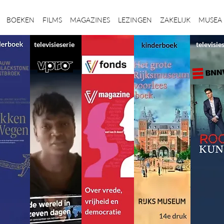
BOEKEN
FILMS
MAGAZINES
LEZINGEN
ZAKELIJK
MUSEA
televisieserie
televisie