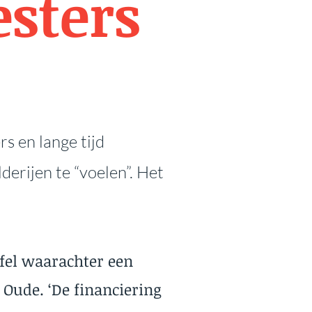
sters
s en lange tijd
derijen te “voelen”. Het
afel waarachter een
Oude. ‘De financiering