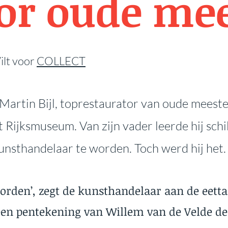
or oude mee
ilt voor
COLLECT
 Martin Bijl, toprestaurator van oude meester
Rijksmuseum. Van zijn vader leerde hij schil
kunsthandelaar te worden. Toch werd hij het.
 worden’, zegt de kunsthandelaar aan de eett
en pentekening van Willem van de Velde de 