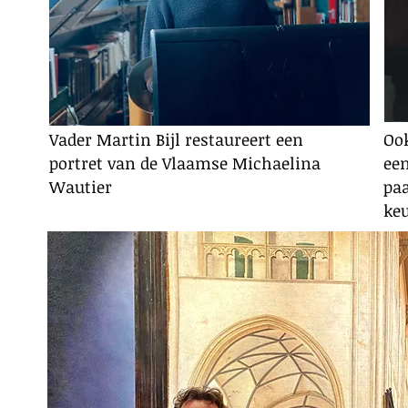
Vader Martin Bijl restaureert een
Ook
portret van de Vlaamse Michaelina
een
Wautier
paa
ke