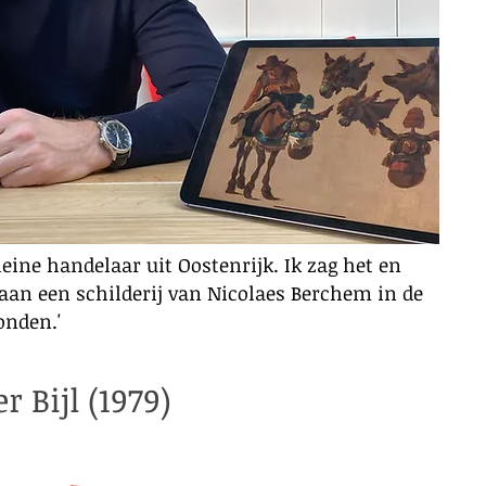
kleine handelaar uit Oostenrijk. Ik zag het en
aan een schilderij van Nicolaes Berchem in de
onden.'
Bijl (1979)