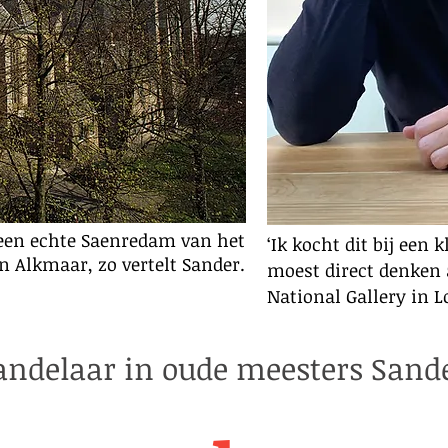
 een echte Saenredam van het
‘Ik kocht dit bij een 
in Alkmaar, zo vertelt Sander.
moest direct denken 
National Gallery in L
delaar in oude meesters Sander 