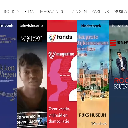
BOEKEN
FILMS
MAGAZINES
LEZINGEN
ZAKELIJK
MUSEA
televisieserie
televisie