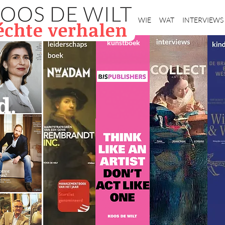
Home
WIE
WAT
INTERVIEWS
kunstboek