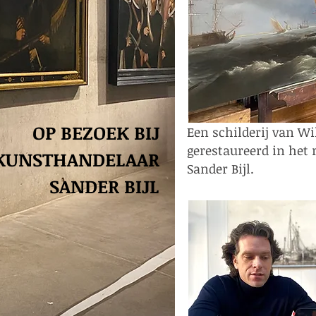
OP BEZOEK BIJ
Een schilderij van W
gerestaureerd in het 
KUNSTHANDELAAR
Sander Bijl.
SANDER BIJL