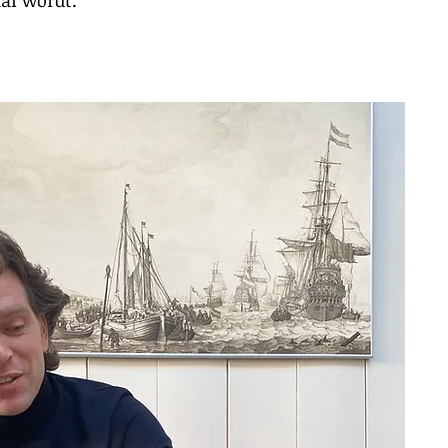
aal wordt.