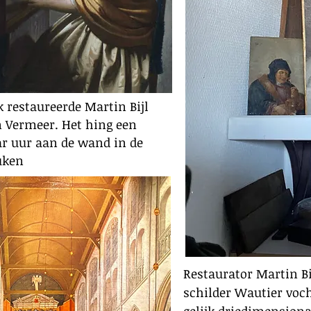
 restaureerde Martin Bijl
 Vermeer. Het hing een
r uur aan de wand in de
uken
Restaurator Martin Bi
schilder
Wautier
voch