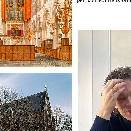
gelijk driedimension