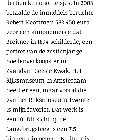
dertien kimonomeisjes. In 2003
betaalde de inmiddels beruchte
Robert Noortman 582.450 euro
voor een kimonomeisje dat
Breitner in 1894 schilderde, een
portret van de zestienjarige
hoedenverkoopster uit
Zaandam Geesje Kwak. Het
Rijksmuseum in Amsterdam
heeft er een, maar vooral die
van het Rijksmuseum Twente
is mijn favoriet. Dat werk is
een 10. Dit zicht op de
Langebrugsteeg is een 7,5
binnen zijn oeuvre. Breitner is