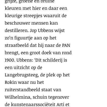
grijze, groene en bruine
kleuren met hier en daar een
kleurige streepjes waaruit de
beschouwer mensen kan
destilleren. Jop Ubbens wijst
zo’n figuurtje aan op het
straatbeeld dat hij naar de PAN
brengt, een groot doek van rond
1900. Ubbens: ‘Dit schilderij is
een uitzicht op de
Langebrugsteeg, de plek op het
Rokin waar nu het
ruiterstandbeeld staat van
Wilhelmina, schuin tegenover
de kunstenaarssociëteit Arti et