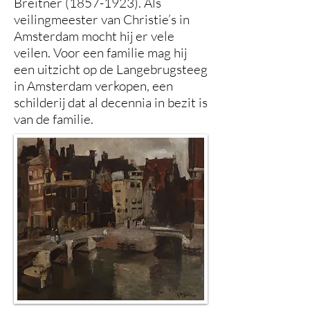
Breitner
(1857-1923)
. Als
veilingmeester van Christie’s in
Amsterdam mocht hij er vele
veilen. Voor een familie mag hij
een uitzicht op de Langebrugsteeg
in Amsterdam verkopen, een
schilderij dat al decennia in bezit is
van de familie.