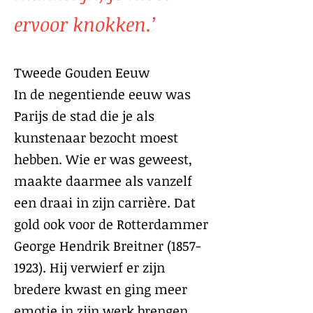
ervoor knokken.’
Tweede Gouden Eeuw
In de negentiende eeuw was
Parijs de stad die je als
kunstenaar bezocht moest
hebben. Wie er was geweest,
maakte daarmee als vanzelf
een draai in zijn carrière. Dat
gold ook voor de Rotterdammer
George Hendrik Breitner
(1857-
1923)
. Hij verwierf er zijn
bredere kwast en ging meer
emotie in zijn werk brengen.