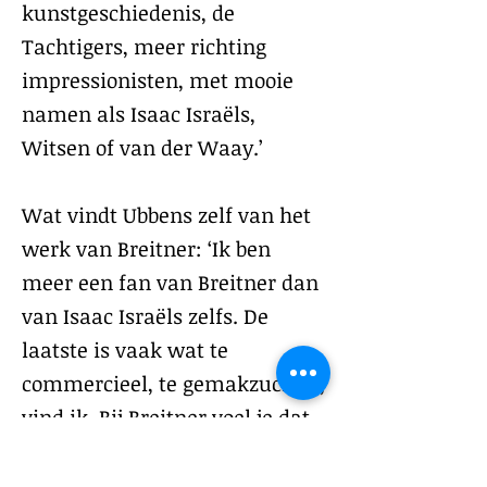
kunstgeschiedenis, de
Tachtigers, meer richting
impressionisten, met mooie
namen als Isaac Israëls,
Witsen of van der Waay.’
Wat vindt Ubbens zelf van het
werk van Breitner: ‘Ik ben
meer een fan van Breitner dan
van Isaac Israëls zelfs. De
laatste is vaak wat te
commercieel, te gemakzuchtig,
vind ik. Bij Breitner voel je dat
hij heeft moeten zwoegen voor
zijn talenten. Hij was