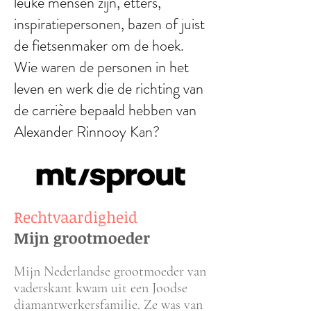
leuke mensen zijn, etters,
inspiratiepersonen, bazen of juist
de fietsenmaker om de hoek.
Wie waren de personen in het
leven en werk die de richting van
de carrière bepaald hebben van
Alexander Rinnooy Kan?
Rechtvaardigheid
Mijn grootmoeder
Mijn Nederlandse grootmoeder van
vaderskant kwam uit een Joodse
diamantwerkersfamilie. Ze was van