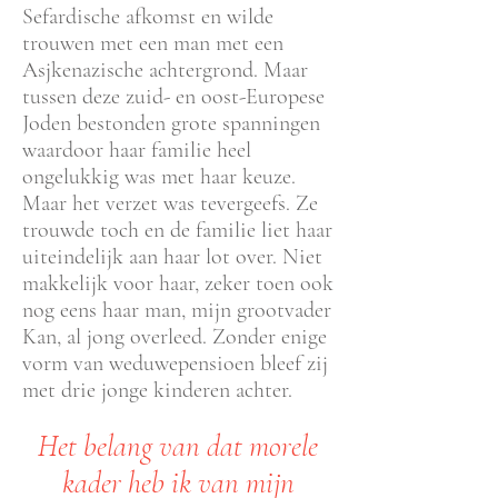
Sefardische afkomst en wilde
trouwen met een man met een
Asjkenazische achtergrond. Maar
tussen deze zuid- en oost-Europese
Joden bestonden grote spanningen
waardoor haar familie heel
ongelukkig was met haar keuze.
Maar het verzet was tevergeefs. Ze
trouwde toch en de familie liet haar
uiteindelijk aan haar lot over. Niet
makkelijk voor haar, zeker toen ook
nog eens haar man, mijn grootvader
Kan, al jong overleed. Zonder enige
vorm van weduwepensioen bleef zij
met drie jonge kinderen achter.
Het belang van dat morele
kader heb ik van mijn