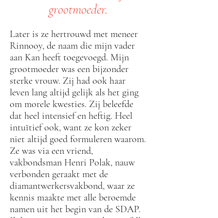
grootmoeder.
Later is ze hertrouwd met meneer
Rinnooy, de naam die mijn vader
aan Kan heeft toegevoegd. Mijn
grootmoeder was een bijzonder
sterke vrouw. Zij had ook haar
leven lang altijd gelijk als het ging
om morele kwesties. Zij beleefde
dat heel intensief en heftig. Heel
intuïtief ook, want ze kon zeker
niet altijd goed formuleren waarom.
Ze was via een vriend,
vakbondsman Henri Polak, nauw
verbonden geraakt met de
diamantwerkersvakbond, waar ze
kennis maakte met alle beroemde
namen uit het begin van de SDAP.