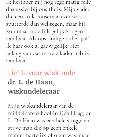
Ik herinner mij nog regelmatig felle
discussies bij ons thuis. Mijn vader,
die een stuk conservatiever was,
sputterde dan wel tegen, maar hij
kon maar moeilijk gelijk krijgen
van haar. Als opstandige puber gaf
ik haar ook al gauw gelijk. Het
belang van dat morele kader heb ik
van haar.
Liefde voor wiskunde
dr. L. de Haan,
wiskundeleraar
Mijn wiskundeleraar van de
middelbare school in Den Haag, dr.
L. De Haan was een hele stugge en
stijve man die op geen enkele
manier hartelijk of open was, maar