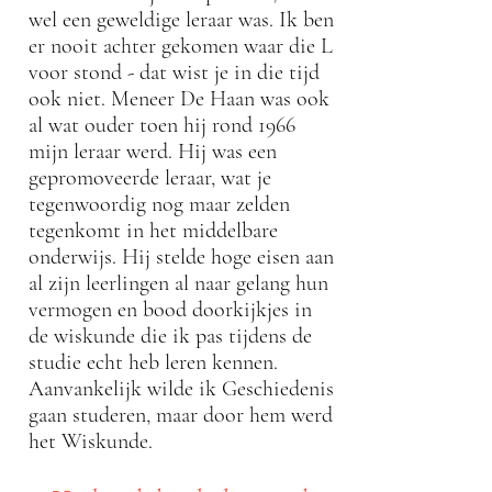
wel een geweldige leraar was. Ik ben
er nooit achter gekomen waar die L
voor stond - dat wist je in die tijd
ook niet. Meneer De Haan was ook
al wat ouder toen hij rond 1966
mijn leraar werd. Hij was een
gepromoveerde leraar, wat je
tegenwoordig nog maar zelden
tegenkomt in het middelbare
onderwijs. Hij stelde hoge eisen aan
al zijn leerlingen al naar gelang hun
vermogen en bood doorkijkjes in
de wiskunde die ik pas tijdens de
studie echt heb leren kennen.
Aanvankelijk wilde ik Geschiedenis
gaan studeren, maar door hem werd
het Wiskunde.