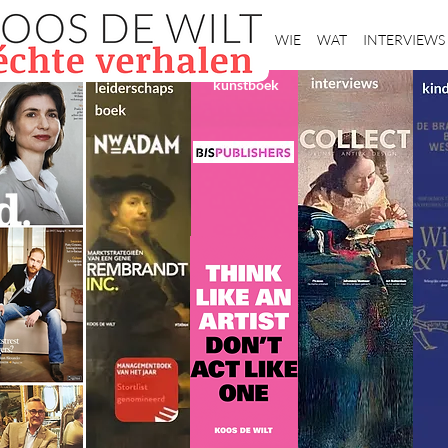
Home
WIE
WAT
INTERVIEWS
kunstboek