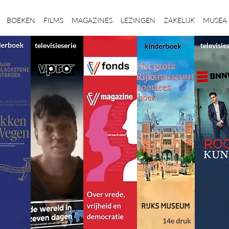
BOEKEN
FILMS
MAGAZINES
LEZINGEN
ZAKELIJK
MUSEA
televisieserie
televisie