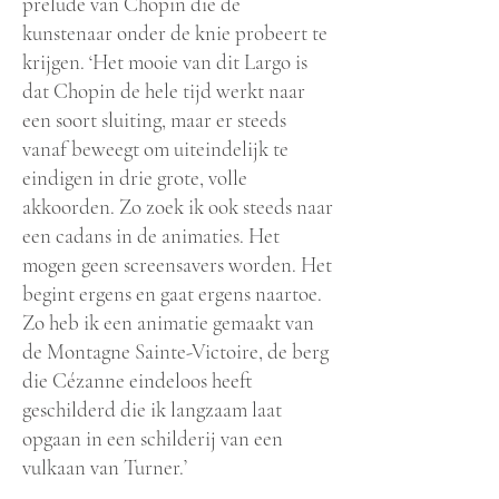
prelude van Chopin die de
kunstenaar onder de knie probeert te
krijgen. ‘Het mooie van dit Largo is
dat Chopin de hele tijd werkt naar
een soort sluiting, maar er steeds
vanaf beweegt om uiteindelijk te
eindigen in drie grote, volle
akkoorden. Zo zoek ik ook steeds naar
een cadans in de animaties. Het
mogen geen screensavers worden. Het
begint ergens en gaat ergens naartoe.
Zo heb ik een animatie gemaakt van
de Montagne Sainte-Victoire, de berg
die Cézanne eindeloos heeft
geschilderd die ik langzaam laat
opgaan in een schilderij van een
vulkaan van Turner.’