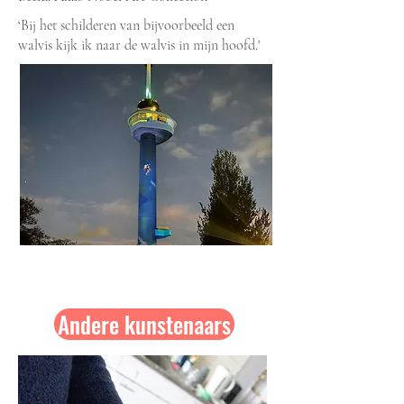
‘Bij het schilderen van bijvoorbeeld een
walvis kijk ik naar de walvis in mijn hoofd.'
Jacco Olivier
op de Euromast
Andere kunstenaars