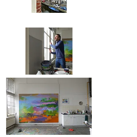
Zijn animaties zijn geen verhalen, eerder momenten. Het
zijn associaties uit het gewone leven, slices of life.