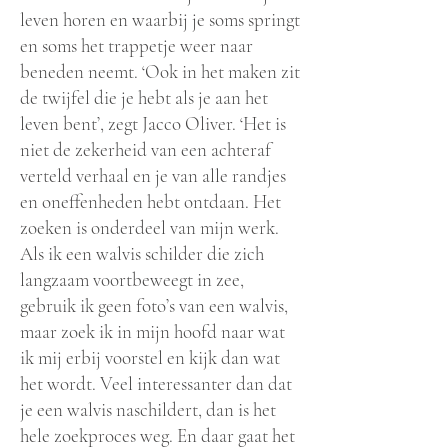
leven horen en waarbij je soms springt
en soms het trappetje weer naar
beneden neemt. ‘Ook in het maken zit
de twijfel die je hebt als je aan het
leven bent’, zegt Jacco Oliver. ‘Het is
niet de zekerheid van een achteraf
verteld verhaal en je van alle randjes
en oneffenheden hebt ontdaan. Het
zoeken is onderdeel van mijn werk.
Als ik een walvis schilder die zich
langzaam voortbeweegt in zee,
gebruik ik geen foto’s van een walvis,
maar zoek ik in mijn hoofd naar wat
ik mij erbij voorstel en kijk dan wat
het wordt. Veel interessanter dan dat
je een walvis naschildert, dan is het
hele zoekproces weg. En daar gaat het