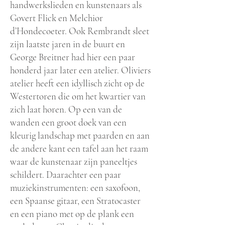
handwerkslieden en kunstenaars als
Govert Flick en Melchior
d’Hondecoeter. Ook Rembrandt sleet
zijn laatste jaren in de buurt en
George Breitner had hier een paar
honderd jaar later een atelier. Oliviers
atelier heeft een idyllisch zicht op de
Westertoren die om het kwartier van
zich laat horen. Op een van de
wanden een groot doek van een
kleurig landschap met paarden en aan
de andere kant een tafel aan het raam
waar de kunstenaar zijn paneeltjes
schildert. Daarachter een paar
muziekinstrumenten: een saxofoon,
een Spaanse gitaar, een Stratocaster
en een piano met op de plank een