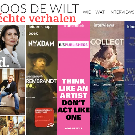
Home
WIE
WAT
INTERVIEWS
kunstboek