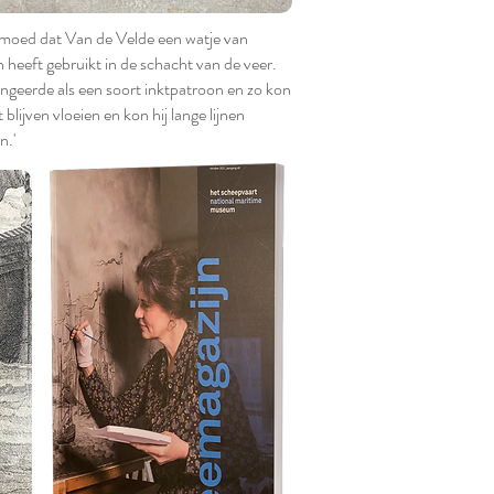
rmoed dat Van de Velde een watje van
 heeft gebruikt in de schacht van de veer.
ngeerde als een soort inktpatroon en zo kon
t blijven vloeien en kon hij lange lijnen
n.'