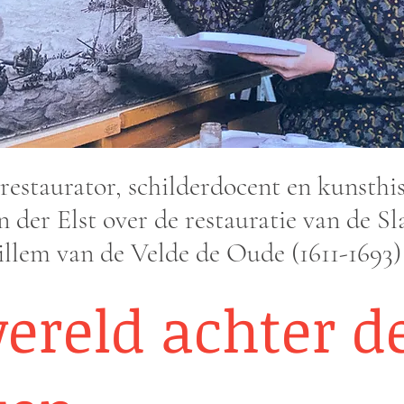
restaurator, schilderdocent en kunsthi
 der Elst over de restauratie van de Sl
llem van de Velde de Oude (1611-1693)
ereld achter d