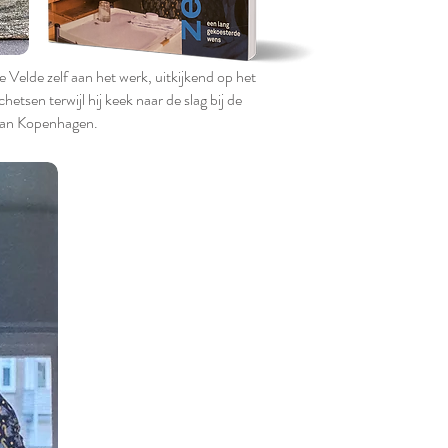
e Velde zelf aan het werk, uitkijkend op het
etsen terwijl hij keek naar de slag bij de
 van Kopenhagen.