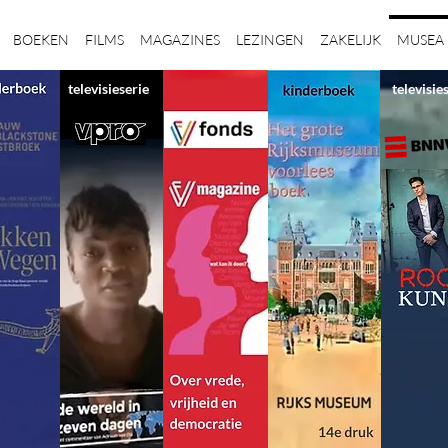
BOEKEN
FILMS
MAGAZINES
LEZINGEN
ZAKELIJK
MUSEA
televisieserie
televisie