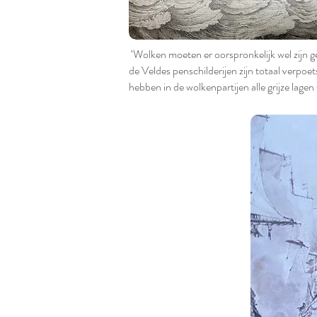
‘Wolken moeten er oorspronkelijk wel zijn 
de Veldes penschilderijen zijn totaal verpoe
hebben in de wolkenpartijen alle grijze lage