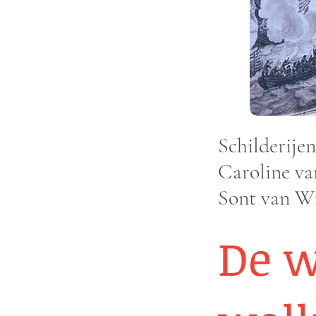
Schilderijen
Caroline van
Sont van Wi
De w