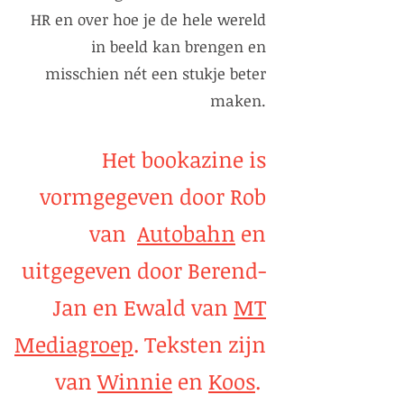
HR en over hoe je de hele wereld
in beeld kan brengen en
misschien nét een stukje beter
maken.
Het bookazine is
vormgegeven door Rob
van
Autobahn
en
uitgegeven door Berend-
Jan en Ewald van
MT
Mediagroep
. Teksten zijn
van
Winnie
en
Koos
.