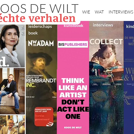
Home
WIE
WAT
INTERVIEWS
kunstboek