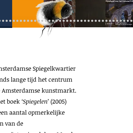
msterdamse Spiegelkwartier
sinds lange tijd het centrum
e Amsterdamse kunstmarkt.
het boek
‘Spiegelen’
(2005)
en aantal opmerkelijke
n van de