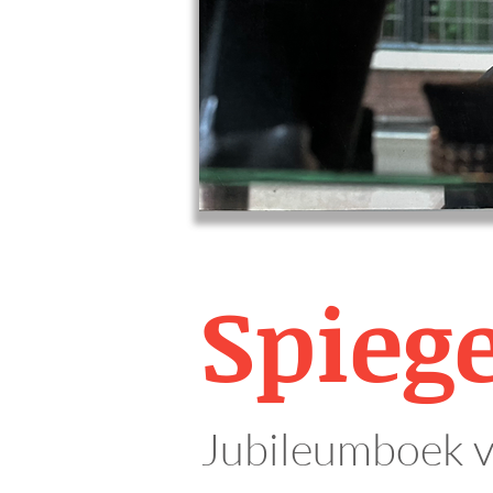
Spieg
Jubileumboek v