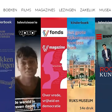
BOEKEN
FILMS
MAGAZINES
LEZINGEN
ZAKELIJK
MUSEA
televisieserie
televisie