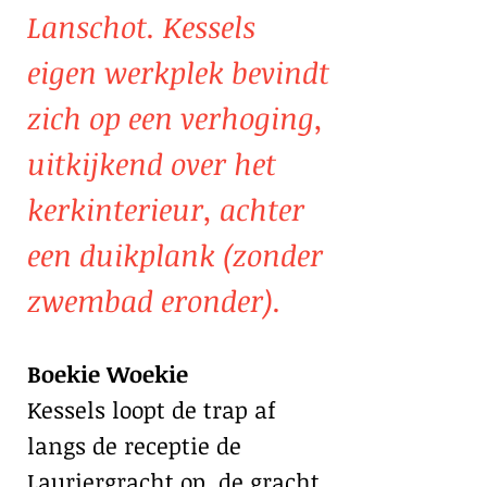
Lanschot. Kessels
eigen werkplek bevindt
zich op een verhoging,
uitkijkend over het
kerkinterieur, achter
een duikplank (zonder
zwembad eronder).
Boekie Woekie
Kessels loopt de trap af
langs de receptie de
Lauriergracht op, de gracht