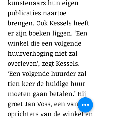
kunstenaars hun eigen
publicaties naartoe
brengen. Ook Kessels heeft
er zijn boeken liggen. ‘Een
winkel die een volgende
huurverhoging niet zal
overleven’, zegt Kessels.
‘Een volgende huurder zal
tien keer de huidige huur
moeten gaan betalen.’ Hij
groet Jan Voss, een van de
oprichters van de winkel en
een de eerste participanten
van de New York Art Book