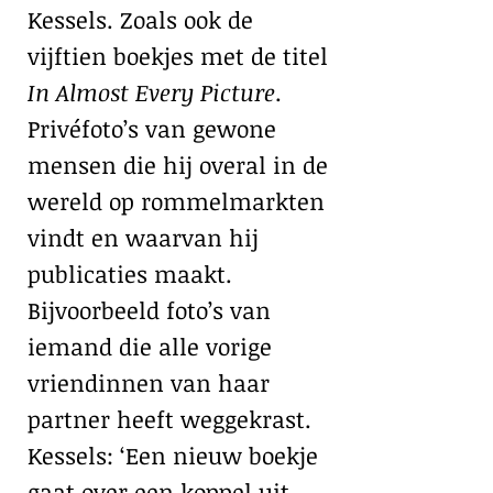
Kessels. Zoals ook de
vijftien boekjes met de titel
In Almost Every Picture
.
Privéfoto’s van gewone
mensen die hij overal in de
wereld op rommelmarkten
vindt en waarvan hij
publicaties maakt.
Bijvoorbeeld foto’s van
iemand die alle vorige
vriendinnen van haar
partner heeft weggekrast.
Kessels: ‘Een nieuw boekje
gaat over een koppel uit