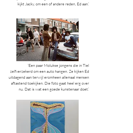
kijkt Jacky, om een of andere reden, Ed aan.’
‘Een paar Molukse jongens die in Tiel
zelfverzekerd om een auto hangen. Ze kijken Ed
uitdagend aan terwijl eromheen allemaal mensen
aftastend toekijken. Die foto gaat heel erg over
nu. Dat is wat een goede kunstenaar doet.’