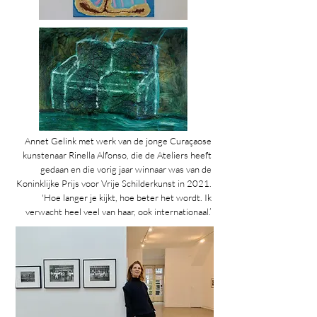
Annet Gelink met werk van de jonge Curaçaose
kunstenaar Rinella Alfonso, die de Ateliers heeft
gedaan en die vorig jaar winnaar was van de
Koninklijke Prijs voor Vrije Schilderkunst in 2021.
'Hoe langer je kijkt, hoe beter het wordt. Ik
verwacht heel veel van haar, ook internationaal.’