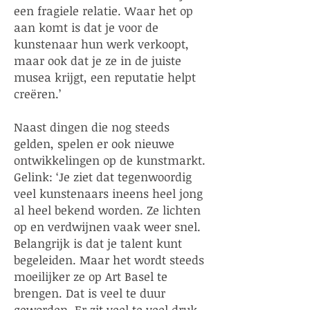
een fragiele relatie. Waar het op
aan komt is dat je voor de
kunstenaar hun werk verkoopt,
maar ook dat je ze in de juiste
musea krijgt, een reputatie helpt
creëren.’
Naast dingen die nog steeds
gelden, spelen er ook nieuwe
ontwikkelingen op de kunstmarkt.
Gelink: ‘Je ziet dat tegenwoordig
veel kunstenaars ineens heel jong
al heel bekend worden. Ze lichten
op en verdwijnen vaak weer snel.
Belangrijk is dat je talent kunt
begeleiden. Maar het wordt steeds
moeilijker ze op Art Basel te
brengen. Dat is veel te duur
geworden. Er zit veel te veel druk