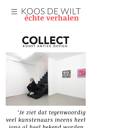
‘Je ziet dat tegenwoordig
veel kunstenaars ineens heel
jong al heel bekend worden.