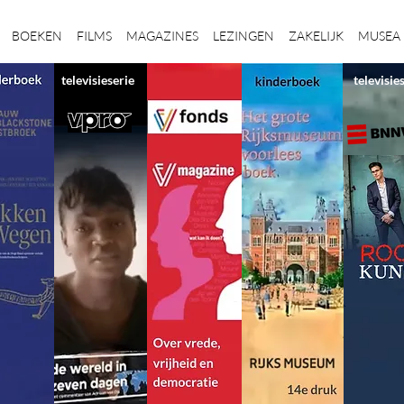
BOEKEN
FILMS
MAGAZINES
LEZINGEN
ZAKELIJK
MUSEA
televisieserie
televisie