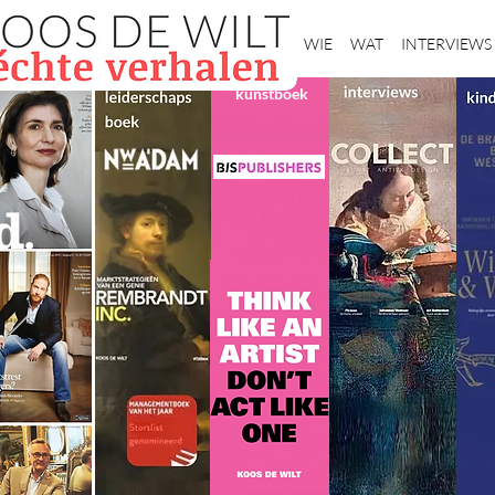
Home
WIE
WAT
INTERVIEWS
kunstboek