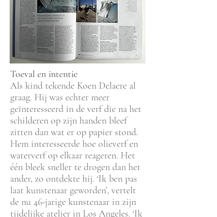
Toeval en intentie
Als kind tekende Koen Delaere al
graag. Hij was echter meer
geïnteresseerd in de verf die na het
schilderen op zijn handen bleef
zitten dan wat er op papier stond.
Hem interesseerde hoe olieverf en
waterverf op elkaar reageren. Het
één bleek sneller te drogen dan het
ander, zo ontdekte hij. ‘Ik ben pas
laat kunstenaar geworden’, vertelt
de nu 46-jarige kunstenaar in zijn
tijdelijke atelier in Los Angeles. ‘Ik