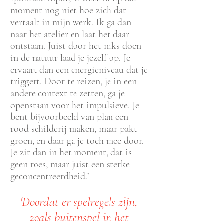
moment nog niet hoe zich dat
vertaalt in mijn werk. Ik ga dan
naar het atelier en laat het daar
ontstaan. Juist door het niks doen
in de natuur laad je jezelf op. Je
ervaart dan een energieniveau dat je
triggert. Door te reizen, je in een
andere context te zetten, ga je
openstaan voor het impulsieve. Je
bent bijvoorbeeld van plan een
rood schilderij maken, maar pakt
groen, en daar ga je toch mee door.
Je zit dan in het moment, dat is
geen roes, maar juist een sterke
geconcentreerdheid.’
'Doordat er spelregels zijn,
zoals buitenspel in het