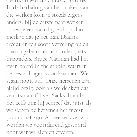
overheen wordt een raster gedrukt.
In de herhaling van het maken van
die werken kom je steeds ergens
anders. Bij de eerste paar werken
bouw je een vaardigheid op, dan
merk je dat je het kan. Daarna
treedt er een soort verveling op en
daarna gebeurt er iets anders, iets
bijzonders. Bruce Nauman had het
over ‘bored in the studio’ waaruit
de beste dingen voortkwamen. We
staan nooit stil. Onze hersenen zijn
altijd bezig, ook als we denken dat
ze uitstaan. Oliver Sacks draaide
het zelfs om: hij schreef dat juist als
we slapen de hersenen het meest
productief zijn. Als we wakker zijn
worden we voortdurend gestoord
door wat we zien en ervaren.’