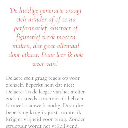
'De huidige generatie vraagt
zich minder af of ze nu
performatief, abstract of
figuratief werk moeten
maken, dat gaat allemaal
door elkaar. Daar leer ik ook
weer van.’
Delaere stelt graag regels op voor
zichzelf. Beperk
t hem dat niet?
Delaere: ‘In de leegte van het atelier
zoek ik steeds structuur, ik heb een
formeel raamwerk nodig. Door die
beperking krijg ik juist ruimte, ik
krijg er vrijheid voor terug. Zonder
structuur wordt het vrijblijvend,