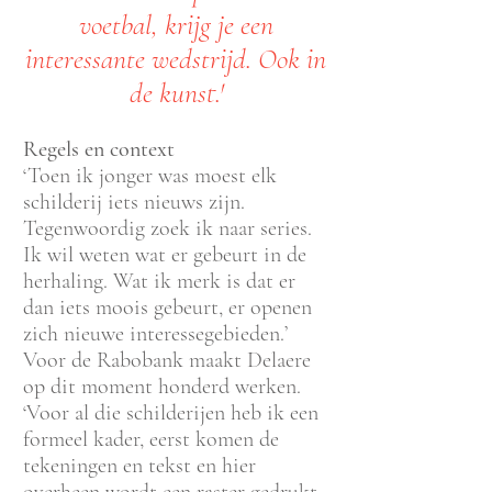
voetbal, krijg je een
interessante wedstrijd. Ook in
de kunst.'
Regels en context
‘Toen ik jonger was moest elk
schilderij iets nieuws zijn.
Tegenwoordig zoek ik naar series.
Ik wil weten wat er gebeurt in de
herhaling. Wat ik merk is dat er
dan iets mooi
s gebeurt, er openen
zich nieuwe interessegebieden.’
Voor de Rabobank maakt Delaere
op dit moment honderd werken.
‘Voor al die schilderijen heb ik een
formeel kader, eerst komen de
tekeningen en tekst en hier