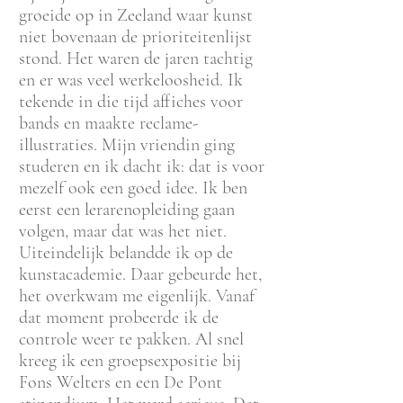
groeide op in Zeeland waar kunst
niet bovenaan de prioriteitenlijst
stond. Het waren de jaren tachtig
en er was veel werkeloosheid. Ik
tekende in die tijd affiches voor
bands en maakte reclame-
illustraties. Mijn vriendin ging
studeren en ik dacht ik: dat is voor
mezelf ook een goed idee. Ik ben
eerst een lerarenopleiding gaan
volgen, maar dat was het niet.
Uiteindelijk belandde ik op de
kunstacademie. Daar gebeurde het,
het overkwam me eigenlijk. Vanaf
dat moment probeerde ik de
controle weer te pakken. Al snel
kreeg ik een groepsexpositie bij
Fons Welters en een De Pont