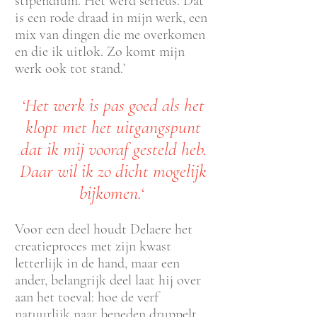
stipendium. Het werd serieus. Dat
is een rode draad in mijn werk, een
mix van dingen die me overkomen
en die ik uitlok. Zo komt mijn
werk ook tot stand.’
‘Het werk is pas goed als het
klopt met het uitgangspunt
dat ik mij vooraf gesteld heb.
Daar wil ik zo dicht mogelijk
bijkomen.‘
Voor een deel houdt Delaere het
creatieproces met zijn kwast
letterlijk in de hand, maar een
ander, belangrijk deel laat hij over
aan het toeval: hoe de verf
natuurlijk naar beneden druppelt