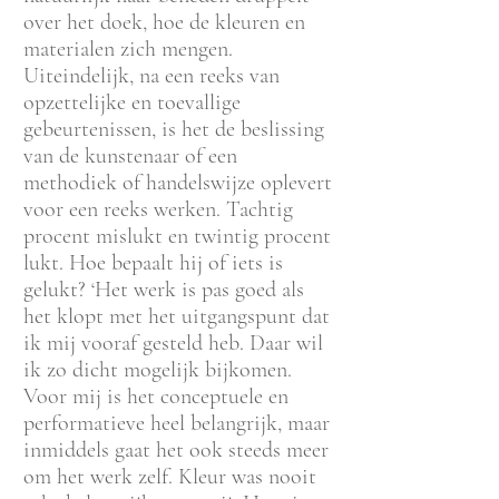
over het doek, hoe de kleuren en
materialen zich mengen.
Uiteindelijk, na een reeks van
opzettelijke en toevallige
gebeurtenissen, is het de beslissing
van de kunstenaar of een
methodiek of handelswijze oplevert
voor een reeks werken. Tachtig
procent mislukt en twintig procent
lukt. Hoe bepaalt hij of iets is
gelukt? ‘Het werk is pas goed als
het klopt met het uitgangspunt dat
ik mij vooraf gesteld heb. Daar wil
ik zo dicht mogelijk bijkomen.
Voor mij is het conceptuele en
performatieve heel belangrijk, maar
inmiddels gaat het ook steeds meer
om het werk zelf. Kleur was nooit