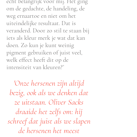
echt belangrijk voor mij. Het ging
om de gedachte, de handeling, de
weg ernaartoe en niet om het
uiteindelijke resultaat. Dat is
veranderd. Door zo stil te staan bij
iets als kleur merk je wat dat kan
doen. Zo kun je kunt weinig
pigment gebruiken of juist veel,
welk effect heeft dit op de
intensiteit van kleuren?’
'Onze hersenen zijn altijd
bezig, ook als we denken dat
ze uitstaan. Oliver Sacks
draaide het zelfs om: hij
schreef dat juist als we slapen
de hersenen het meest