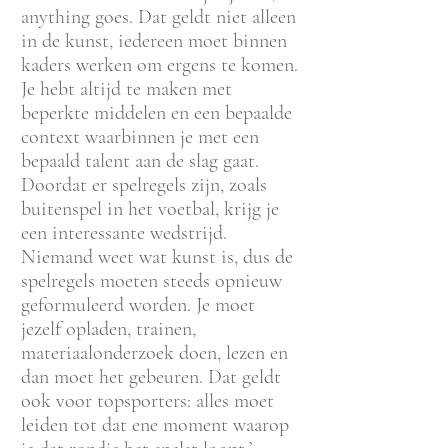
anything goes. Dat geldt niet alleen
in de kunst, iedereen moet binnen
kaders werken om ergens te komen.
Je hebt altijd te maken met
beperkte middelen en een bepaalde
context waarbinnen je met een
bepaald talent aan de slag gaat.
Doordat er spelregels zijn, zoals
buitenspel in het voetbal, krijg je
een interessante wedstrijd.
Niemand weet wat kunst is, dus de
spelregels moeten steeds opnieuw
geformuleerd worden. Je moet
jezelf opladen, trainen,
materiaalonderzoek doen, lezen en
dan moet het gebeuren. Dat geldt
ook voor topsporters: alles moet
leiden tot dat ene moment waarop