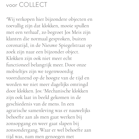
voor COLLECT
‘Wij verkopen hier bi
jzondere objecten en
toevallig zijn dat klokken, mooie spullen
met een verhaal’, zo begroet Jos Meis zijn
klanten die normaal gesproken, buiten
coronatijd, in de Nieuwe Spiegelstraat op
zoek zijn naar een bijzonder object.
Klokken zijn ook niet meer echt
functioneel belangrijk meer. Door onze
mobieltjes zijn we tegenwoordig
voortdurend op de hoogte van de tijd en
worden we niet meer dagelijks omringd
door klokken. Jos: ‘Mechanische klokken
zijn ook laat in beeld gekomen in de
geschiedenis van de mens. In een
agrarische samenleving was er nauwelijks
behoefte aan als men gaat werken bij
zonsopgang en weer gaat slapen bij
zonsondergang. Waar er wel behoefte aan
tijd was, nam men genoegen met