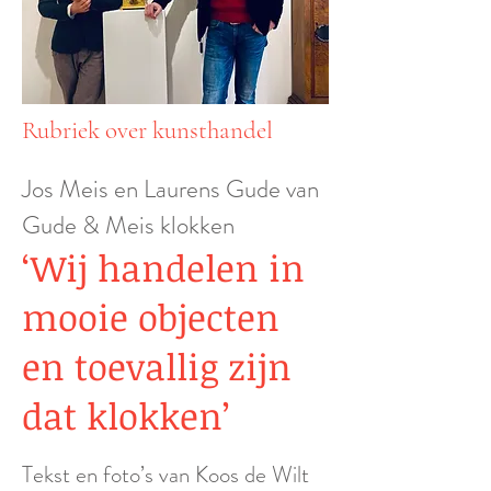
Rubriek over kunsthandel
Jos Meis en Laurens Gude van
Gude & Meis klokken
‘Wij handelen in
mooie objecten
en toevallig zijn
dat klokken’
Tekst en fot
o’s van Koos de Wilt