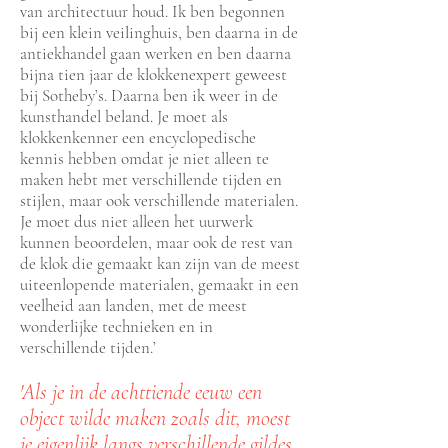
van architectuur houd. Ik ben begonnen
bij een klein veilinghuis, ben daarna in de
antiekhandel gaan werken en ben daarna
bijna tien jaar de klokkenexpert geweest
bij Sotheby’s. Daarna ben ik weer in de
kunsthandel beland. Je moet als
klokkenkenner een encyclopedische
kennis hebben omdat je niet alleen te
maken hebt met verschillende tijden en
stijlen, maar ook verschillende materialen.
Je moet dus niet alleen het uurwerk
kunnen beoordelen, maar ook de rest van
de klok die gemaakt kan zijn van de meest
uiteenlopende materialen, gemaakt in een
veelheid aan landen, met de meest
wonderlijke technieken en in
verschillende tijden.’
'Als je in de achttiende eeuw een
object wilde maken zoals dit, moest
je eigenlijk langs verschillende gildes,