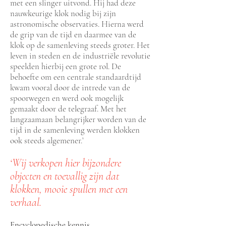
met een slinger uitvond. Hij had deze
nauwkeurige klok nodig bij zijn
astronomische observaties. Hierna werd
de grip van de tijd en daarmee van de
klok op de samenleving steeds groter. Het
leven in steden en de industriële revolutie
speelden hierbij een grote rol. De
behoefte om een centrale standaardtijd
kwam vooral door de intrede van de
spoorwegen en werd ook mogelijk
gemaakt door de telegraaf. Met het
langzaamaan belangrijker worden van de
tijd in de samenleving werden klokken
ook steeds algemener.’
‘Wij verkopen hier bijzondere
objecten en toevallig zijn dat
klokken, mooie spullen met een
verhaal.
Encyclopedische kennis