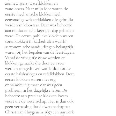
zonnewijzers, waterklokken en
zandlopers. Naar mijn idee waren de
eerste mechanische klokken heel
eenvoudige wekkerklokken die gebruikt
werden in kloosters. Daar was behoefte
aan omdat er acht keer per dag gebeden
werd. De eerste publieke klokken waren
torenklokken in kathedralen waarbij
astronomische aanduidingen belangrijk
waren bij het bepalen van de feestdagen.
Vanaf de vroeg 16e eeuw werden er
klokken gemaakt die door een veer
werden aangedreven wat leidde tot de
eerste halshorloges en tafelklokken. Deze
eerste klokken waren niet erg
onnauwkeurig maar dat was geen
probleem in het dagelijkse leven. De
behoefte aan precieze klokken kwam
voort uit de wetenschap. Het is dan ook
geen verrassing dat de wetenschapper
Christiaan Huygens is 1657 een uurwerk