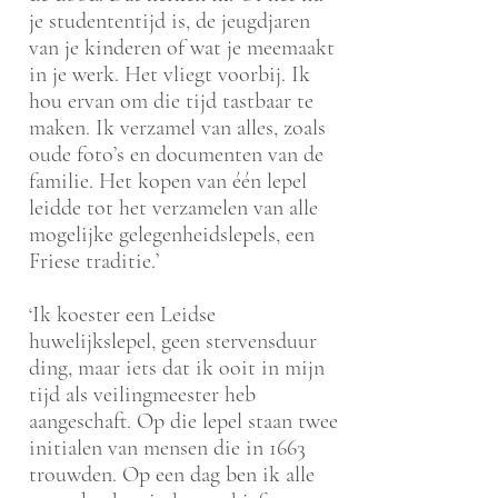
je studententijd is, de jeugdjaren
van je kinderen of wat je meemaakt
in je werk. Het vliegt voorbij. Ik
hou ervan om die tijd tastbaar te
maken. Ik verzamel van alles, zoals
oude foto’s en documenten van de
familie. Het kopen van één lepel
leidde tot het verzamelen van alle
mogelijke gelegenheidslepels, een
Friese traditie.’
‘Ik koester een Leidse
huwelijkslepel, geen stervensduur
ding, maar iets dat ik ooit in mijn
tijd als veilingmeester heb
aangeschaft. Op die lepel staan twee
initialen van mensen die in 1663
trouwden. Op een dag ben ik alle