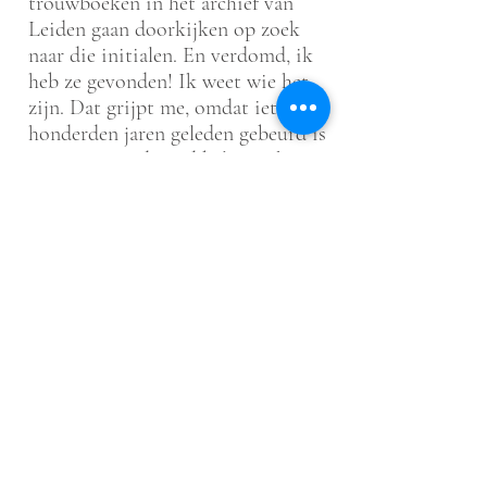
trouwboeken in het archief van
Leiden gaan doorkijken op zoek
naar die initialen. En verdomd, ik
heb ze gevonden! Ik weet wie het
zijn. Dat grijpt me, omdat iets wat
honderden jaren geleden gebeurd is
en mensen indertijd belangrijke
vonden, ineens weer leven krijgt.’