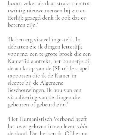
hoort, zeker als daar straks tien tot
twintig nieuwe mensen bij zitten.
Eerlijk gezegd denk ik ook dat er
beteren zijn.’
‘Ik ben erg visueel ingesteld. In
debatten zie ik dingen letterlijk
voor me: een te grote broek die een
Kamerlid aantrekt, het bonnetje bij
de aankoop van de JSF of de stapel
rapporten die ik de Kamer in
sleepte bij de Algemene
Beschouwingen. Ik hou van een
visualisering van de dingen die
gebeuren of gebeurd zijn.’
‘Het Humanistisch Verbond heeft
het over geloven in een leven vóór
de dood. Dat herken ik. Of het nu