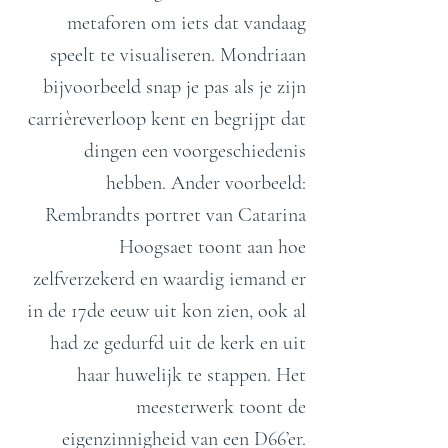
metaforen om iets dat vandaag
speelt te visualiseren. Mondriaan
bijvoorbeeld snap je pas als je zijn
carrièreverloop kent en begrijpt dat
dingen een voorgeschiedenis
hebben. Ander voorbeeld:
Rembrandts portret van Catarina
Hoogsaet toont aan hoe
zelfverzekerd en waardig iemand er
in de 17de eeuw uit kon zien, ook al
had ze gedurfd uit de kerk en uit
haar huwelijk te stappen. Het
meesterwerk toont de
eigenzinnigheid van een D66’er.