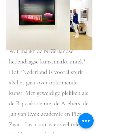
nu dat ze veertig of vijftig
verzamelaars hebben.’
Het nieuwe verzamelen
Wat maakt de Nederlandse
hedendaagse kunstmarkt uniek?
Hof: ‘Nederland is vooral sterk
als het gaat over opkomende
kunst. Met geweldige plekken als
de Rijksakademie, de Ateliers, de
Jan van Eyck academie en Piet
Zwart Instituut is er veel talent.
Veel buitenlandse kunstenaars