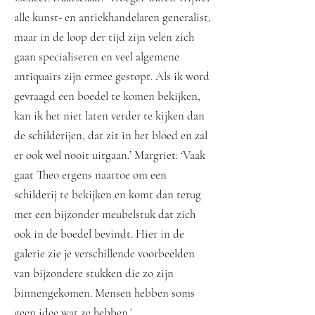
alle kunst- en antiekhandelaren generalist,
maar in de loop der tijd zijn velen zich
gaan specialiseren en veel algemene
antiquairs zijn ermee gestopt. Als ik word
gevraagd een boedel te komen bekijken,
kan ik het niet laten verder te kijken dan
de schilderijen, dat zit in het bloed en zal
er ook wel nooit uitgaan.’ Margriet: ‘Vaak
gaat Theo ergens naartoe om een
schilderij te bekijken en komt dan terug
met een bijzonder meubelstuk dat zich
ook in de boedel bevindt. Hier in de
galerie zie je verschillende voorbeelden
van bijzondere stukken die zo zijn
binnengekomen. Mensen hebben soms
geen idee wat ze hebben.’