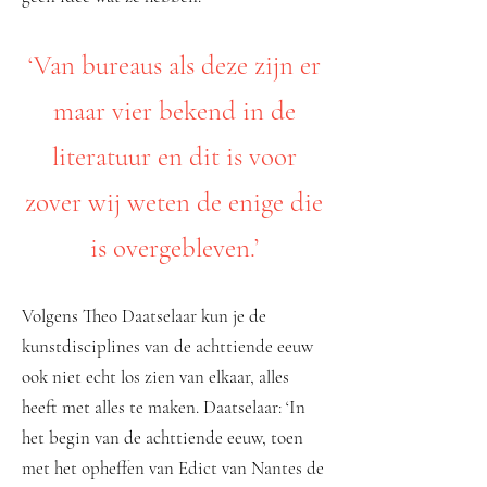
​‘Van bureaus als deze zijn er
maar vier bekend in de
literatuur en dit is voor
zover wij weten de enige die
is overgebleven.’
Volgens Theo Daatselaar kun je de
kunstdisciplines van de achttiende eeuw
ook niet echt los zien van elkaar, alles
heeft met alles te maken. Daatselaar: ‘In
het begin van de achttiende eeuw, toen
met het opheffen van Edict van Nantes de