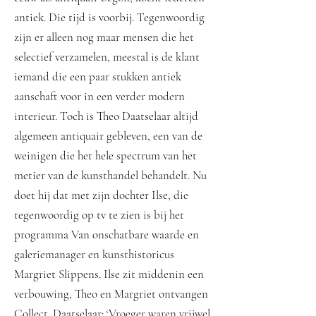
antiek. Die tijd is voorbij. Tegenwoordig
zijn er alleen nog maar mensen die het
selectief verzamelen, meestal is de klant
iemand die een paar stukken antiek
aanschaft voor in een verder modern
interieur. Toch is Theo Daatselaar altijd
algemeen antiquair gebleven, een van de
weinigen die het hele spectrum van het
metier van de kunsthandel behandelt. Nu
doet hij dat met zijn dochter Ilse, die
tegenwoordig op tv te zien is bij het
programma Van onschatbare waarde en
galeriemanager en kunsthistoricus
Margriet Slippens. Ilse zit middenin een
verbouwing, Theo en Margriet ontvangen
Collect. Daatselaar: ‘Vroeger waren vrijwel