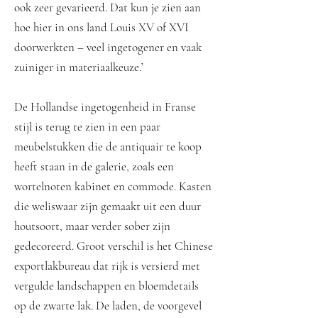
ook zeer gevarieerd. Dat kun je zien aan
hoe hier in ons land Louis XV of XVI
doorwerkten – veel ingetogener en vaak
zuiniger in materiaalkeuze.’
De Hollandse ingetogenheid in Franse
stijl is terug te zien in een paar
meubelstukken die de antiquair te koop
heeft staan in de galerie, zoals een
wortelnoten kabinet en commode. Kasten
die weliswaar zijn gemaakt uit een duur
houtsoort, maar verder sober zijn
gedecoreerd. Groot verschil is het Chinese
exportlakbureau dat rijk is versierd met
vergulde landschappen en bloemdetails
op de zwarte lak. De laden, de voorgevel