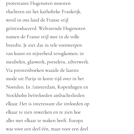
protestante Hugenoten moesten
vluchtten uit het katholieke Frankrijk,
werd in ons land de Franse stijl
geïntroduceerd. Welvarende Hugenoten
namen de Franse stijl mee in de volle
breedte. Je ziet dat in vele voorwerpen
van kunst en nijverheid terugkomen: in
meubelen, glaswerk, porselein, zilverwerk.
Via prentenboeken waaide de laatste
mode uit Parijs in korte tijd over in het
Noorden. In Amsterdam, Kopenhagen en
Stockholm beïnvloeden ambachtslieden
elkaar. Het is interessant die invloeden op
elkaar te zien inwerken en te zien hoe
alles met elkaar te maken heeft. Europa
was voor een deel één, maar voor een deel