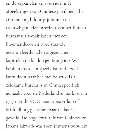
en de zijpanelen zijn versierd met
afbeeldingen van Chinese paviljoens die
zijn omringd door pijnbomen en
treurwilgen. Het interieur van het bureau
bestaat uit twaalf laden met een
bloemendecor en twee staande
gecanneleerde laden afgezet met
kapitelen en keldertjes. Margriet: ‘We
hebben door een specialist onderzoek
laten doen naar het meubelstuk. Dit
zeldzame bureau is in China specifiek
gemaakt voor de Nederlandse markt en in
1737 met de VOC naar Amsterdam of
Middelburg gekomen waarna het is
geveild. De hoge kwaliteit van Chinees en
Japans lakwerk was toen immens populair