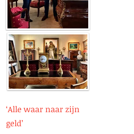
‘Alle waar naar zijn
geld’