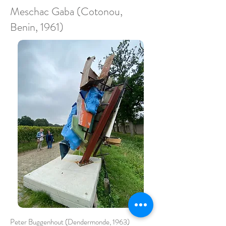
Meschac Gaba (Cotonou,
Benin, 1961)
Peter Buggenhout (Dendermonde, 1963)