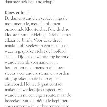
daarmee ook het landschap.’
Kloosterdreef
De dames wandelen verder langs de
monumentale, met eikenbomen
omzoomde Kloosterdreef die de drie
kloosters van de Heilige Driehoek met
elkaar verbindt. Voor deze dreef
maakte Job Koelewijn een installatie
waarin gesproken tekst de hoofdrol
speelt. Tijdens de wandeling horen de
wandelaars de voornamen van
honderden medemensen die door
steeds weer andere stemmen worden
uitgesproken, in de hoop op een
antwoord. Het werk gaat contact
maken en wederzijds respect. We
wandelen nu een eigen route, maar de
bezoekers van de biënnale beginnen –
coronaproof – in het boerengedeelte