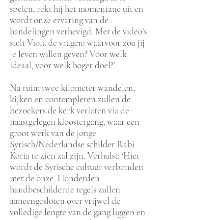
spelen, rekt hij het momentane uit en
wordt onze ervaring van de
handelingen verhevigd. Met de video’s
stelt Viola de vragen: waarvoor zou jij
je leven willen geven? Voor welk
ideaal, voor welk hoger doel?’
Na ruim twee kilometer wandelen,
kijken en contempleren zullen de
bezoekers de kerk verlaten via de
naastgelegen kloostergang, waar een
groot werk van de jonge
Syrisch/Nederlandse schilder Rabi
Koria te zien zal zijn. Verhulst: ‘Hier
wordt de Syrische cultuur verbonden
met de onze. Honderden
handbeschilderde tegels zullen
aaneengesloten over vrijwel de
volledige lengte van de gang liggen en