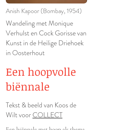
Anish Kapoor (Bombay, 1954)
Wandeling met Monique
Verhulst en Cock Gorisse van
Kunst in de Heilige Driehoek
in Oosterhout
Een hoopvolle
biënnale
Tekst & beeld van Koos de
Wilt voor
COLLECT
Een biënnale met hoop als thema.