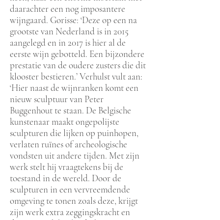
daarachter een nog imposantere
wijngaard. Gorisse: ‘Deze op een na
grootste van Nederland is in 2015
aangelegd en in 2017 is hier al de
eerste wijn gebotteld. Een bijzondere
prestatie van de oudere zusters die dit
klooster bestieren.’ Verhulst vult aan:
‘Hier naast de wijnranken komt een
nieuw sculptuur van Peter
Buggenhout te staan. De Belgische
kunstenaar maakt ongepolijste
sculpturen die lijken op puinhopen,
verlaten ruïnes of archeologische
vondsten uit andere tijden. Met zijn
werk stelt hij vraagtekens bij de
toestand in de wereld. Door de
sculpturen in een vervreemdende
omgeving te tonen zoals deze, krijgt
zijn werk extra zeggingskracht en