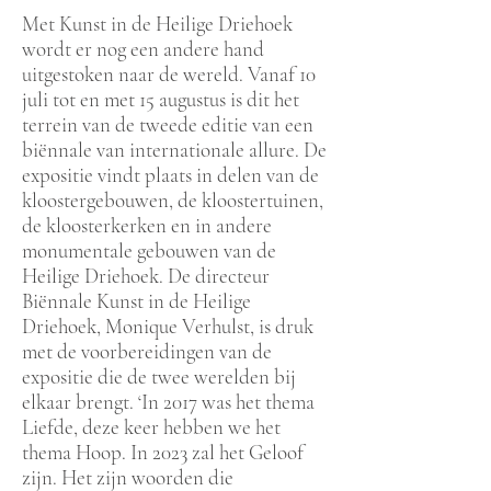
Met Kunst in de Heilige Driehoek
wordt er nog een andere hand
uitgestoken naar de wereld. Vanaf 10
juli tot en met 15 augustus is dit het
terrein van de tweede editie van een
biënnale van internationale allure. De
expositie vindt plaats in delen van de
kloostergebouwen, de kloostertuinen,
de kloosterkerken en in andere
monumentale gebouwen van de
Heilige Driehoek. De directeur
Biënnale Kunst in de Heilige
Driehoek, Monique Verhulst, is druk
met de voorbereidingen van de
expositie die de twee werelden bij
elkaar brengt. ‘In 2017 was het thema
Liefde, deze keer hebben we het
thema Hoop. In 2023 zal het Geloof
zijn. Het zijn woorden die