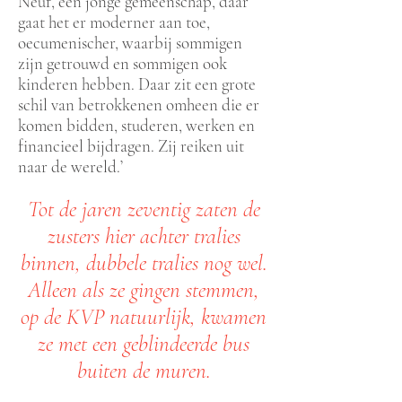
Neuf, een jonge gemeenschap, daar
gaat het er moderner aan toe,
oecumenischer, waarbij sommigen
zijn getrouwd en sommigen ook
kinderen hebben. Daar zit een grote
schil van betrokkenen omheen die er
komen bidden, studeren, werken en
financieel bijdragen. Zij reiken uit
naar de wereld.’
Tot de jaren zeventig zaten de
zusters hier achter tralies
binnen, dubbele tralies nog wel.
Alleen als ze gingen stemmen,
op de KVP natuurlijk, kwamen
ze met een geblindeerde bus
buiten de muren.