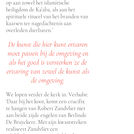
op aan zowel het islamitische
heiligdom de Ka’aba, als aan het
spirituele ritueel van het branden van
kaarsen ter nagedachtenis aan
overleden dierbaren.’
De kunst die hier kunt ervaren
moet passen bij de omgeving en
als het goed is versterken ze de
ervaring van zowel de kunst als
de omgeving.
We lopen verder de kerk in. Verhulst:
‘Daar bij het koor, komt een crucifix
te hangen van Robert Zandvliet met
aan beide zijde engelen van Berlinde
De Bruyckere. Met zijn kwaststreken
realiseert Zandvliet een