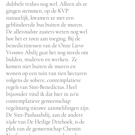
dubbele tralies nog wel. Alleen als ze
gingen stemmen, op de KVP
natuurlijk, kwamen ze met een
geblindeerde bus buiten de muren.
De alleroudste zusters weten nog wel
hoe het er toen aan toeging. Bij de
benedictinessen van de Onze Lieve
Vrouwe Abdij gaat het nog steeds om
bidden, studeren en werken. Ze
komen niet buiten de muren en
wonen op een tuin van tien hectaren
volgens de sobere, contemplatieve
regels van Sint-Benedictus. Heel
bijzonder vind ik dat hier in zo’n
contemplatieve gemeenschap
regelmatig nieuwe aanmeldingen zijn.
De Sint-Paulusabdij, aan de andere
zijde van De Heilige Driehoek, is de
plek van de gemeenschap Chemin