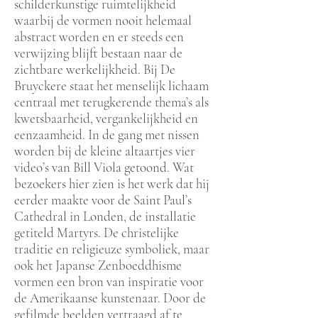
schilderkunstige ruimtelijkheid
waarbij de vormen nooit helemaal
abstract worden en er steeds een
verwijzing blijft bestaan naar de
zichtbare werkelijkheid. Bij De
Bruyckere staat het menselijk lichaam
centraal met terugkerende thema’s als
kwetsbaarheid, vergankelijkheid en
eenzaamheid. In de gang met nissen
worden bij de kleine altaartjes vier
video’s van Bill Viola getoond. Wat
bezoekers hier zien is het werk dat hij
eerder maakte voor de Saint Paul’s
Cathedral in Londen, de installatie
getiteld Martyrs. De christelijke
traditie en religieuze symboliek, maar
ook het Japanse Zenboeddhisme
vormen een bron van inspiratie voor
de Amerikaanse kunstenaar. Door de
gefilmde beelden vertraagd af te