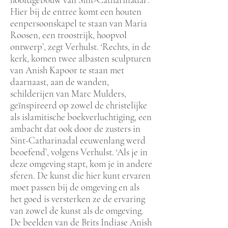
Hier bij de entree komt een houten
eenpersoonskapel te staan van Maria
Roosen, een troostrijk, hoopvol
ontwerp’, zegt Verhulst. ‘Rechts, in de
kerk, komen twee albasten sculpturen
van Anish Kapoor te staan met
daarnaast, aan de wanden,
schilderijen van Marc Mulders,
geïnspireerd op zowel de christelijke
als islamitische boekverluchtiging, een
ambacht dat ook door de zusters in
Sint-Catharinadal eeuwenlang werd
beoefend’, volgens Verhulst. ‘Als je in
deze omgeving stapt, kom je in andere
sferen. De kunst die hier kunt ervaren
moet passen bij de omgeving en als
het goed is versterken ze de ervaring
van zowel de kunst als de omgeving.
De beelden van de Brits Indiase Anish