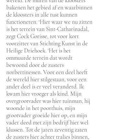
wereld. De muren van de kloosters
bakenen het gebied af en waarbinnen
de kloosters in alle rust kunnen
functioneren. ‘Hier waar we nu zitten
is het terrein van Sint-Catharinadal,
zegt Cock Gorisse, tot voor kort
voorzitter van Stichting Kunst in de
Heilige Driehoek. ‘Het is het
ommuurde terrein dat wordt
bewoond door de zusters
norbertinessen. Voor een deel heeft
de wereld hier stilgestaan, voor een
ander deel is er veel veranderd. Ik
kwam hier vroeger als kind. Mijn
overgrootvader was hier tuinman, hij
woonde in het poorthuis, mijn
grootvader groeide hier op, en mijn
vader deed met zijn bedrijf hier wel
klussen. Tot de jaren zeventig zaten
de zusters hier achter tralies binnen,