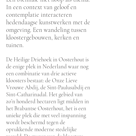
In een context van geloof en
contemplatie interacteren
hedendaagse kunstwerken met de
omgeving. Een wandeling tussen
kloostergebouwen, kerken en
tuinen.
De Heilige Driehoek in Oosterhout is
de enige plek in Nederland waar nog
een combinatie van drie actieve
kloosters bestaat: de Onze Lieve
Vrouwe Abdij, de Sint-Paulusabdij en
Sint-Catharinadal. Het gebied van
zo’n honderd hectaren ligt midden in
het Brabantse Oosterhout, het is een
unieke plek die met veel inspanning
wordt beschermd tegen de
oprukkende moderne stedelijke