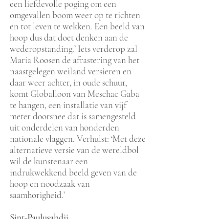
een liefdevolle poging om een
omgevallen boom weer op te richten
en tot leven te wekken. Een beeld van
hoop dus dat doet denken aan de
wederopstanding.’ Iets verderop zal
Maria Roosen de afrastering van het
naastgelegen weiland versieren en
daar weer achter, in oude schuur,
komt Globalloon van Meschac Gaba
te hangen, een installatie van vijf
meter doorsnee dat is samengesteld
uit onderdelen van honderden
nationale vlaggen. Verhulst: ‘Met deze
alternatieve versie van de wereldbol
wil de kunstenaar een
indrukwekkend beeld geven van de
hoop en noodzaak van
saamhorigheid.’
Sint-Paulusabdij