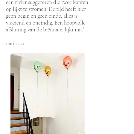
een rivier suggereren die twee kanten
op lijkt te stromen. De tijd heeft hier
geen begin en geen einde, alles is
vloeiend en oneindig. Een hoopvolle
afsluiting van de biënnale, lijkt mij.’
mei 2021