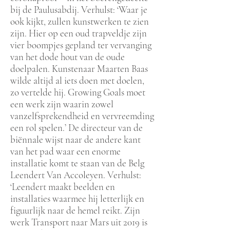
bij de Paulusabdij. Verhulst: ‘Waar je
ook kijkt, zullen kunstwerken te zien
zijn. Hier op een oud trapveldje zijn
vier boompjes gepland ter vervanging
van het dode hout van de oude
doelpalen. Kunstenaar Maarten Baas
wilde altijd al iets doen met doelen,
zo vertelde hij. Growing Goals moet
een werk zijn waarin zowel
vanzelfsprekendheid en vervreemding
een rol spelen.’ De directeur van de
biënnale wijst naar de andere kant
van het pad waar een enorme
installatie komt te staan van de Belg
Leendert Van Accoleyen. Verhulst:
‘Leendert maakt beelden en
installaties waarmee hij letterlijk en
figuurlijk naar de hemel reikt. Zijn
werk Transport naar Mars uit 2019 is