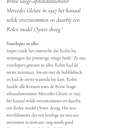
Britse lange-afstandszwemster
Mercedes Gleizte in 1927 het kanaal
wilde overzwemmen en daarbij een
Rolex model Oyster droeg.'
Voorloper in alles
Jasper vindt het onterecht dat Rolex bij
sommigen dat poenerige imago heeft: ‘Ze zijn
voorlopers geweest in alles. Rolex had de
eerste automaat, kwam met de bubbleback,
en had de eerste waterdichte kast. Rolex
haalde alle kranten toen de Britse lange-
afstandszwemster Mercedes Gleizte in 1927
het kanaal wilde overzwemmen en daarbij
een Rolex model Oyster droeg. Het was
wereldnieuws dat een horloge na tien uur
zwemmen in zeewater nog steeds goed