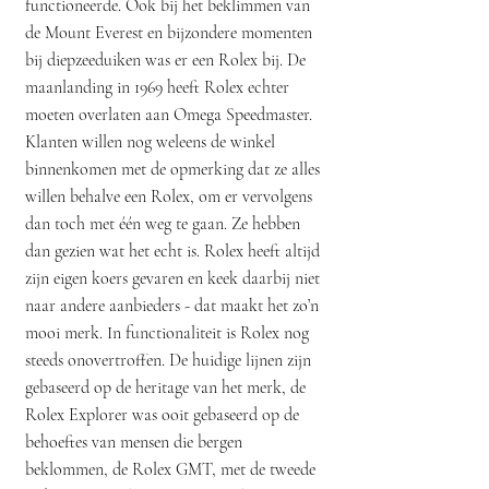
functioneerde. Ook bij het beklimmen van
de Mount Everest en bijzondere momenten
bij diepzeeduiken was er een Rolex bij. De
maanlanding in 1969 heeft Rolex echter
moeten overlaten aan Omega Speedmaster.
Klanten willen nog weleens de winkel
binnenkomen met de opmerking dat ze alles
willen behalve een Rolex, om er vervolgens
dan toch met één weg te gaan. Ze hebben
dan gezien wat het echt is. Rolex heeft altijd
zijn eigen koers gevaren en keek daarbij niet
naar andere aanbieders - dat maakt het zo’n
mooi merk. In functionaliteit is Rolex nog
steeds onovertroffen. De huidige lijnen zijn
gebaseerd op de heritage van het merk, de
Rolex Explorer was ooit gebaseerd op de
behoeftes van mensen die bergen
beklommen, de Rolex GMT, met de tweede