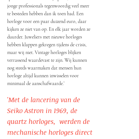
jonge professionals tegenwoordig veel meer
te besteden hebben dan ik toen had. Een
horloge voor een paar duizend euro, daar
kijken ze niet van op. En elk jaar worden ze
duurder. Juweliers met nieuwe horloges
hebben klappen gekregen tijdens de crisis,
maar wij niet. Vintage horloges blijken
verrassend waardevast te zijn. Wij kunnen
nog steeds waarmaken dat mensen hun
horloge altijd kunnen inwisselen voor
minimaal de aanschafwaarde.’
'Met de lancering van de
Seiko Astron in 1969, de
quartz horloges, werden de
mechanische horloges direct