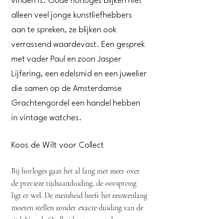
vinden is. Oude horloges blijken niet
alleen veel jonge kunstliefhebbers
aan te spreken, ze blijken ook
verrassend waardevast. Een gesprek
met vader Paul en zoon Jasper
Lijfering, een edelsmid en een juwelier
die samen op de Amsterdamse
Grachtengordel een handel hebben
in vintage watches.
Koos de Wilt voor Collect
Bij horloges gaat het al lang niet meer over
de precieze tijdsaanduiding, de oorsprong
ligt er wel. De mensheid heeft het eeuwenlang
moeten stellen zonder exacte duiding van de