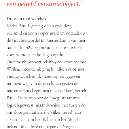
een geliefd verzamelobject.'
Dress en tool watches
Vader Paul Lijfering is van opleiding
edelsmid en zoon Jasper juwelier, de zaak op
de Grachtengordel in Amsterdam is van hen
samen. In 1987 begon vader met een winkel
voor sieraden en horloges op de
Oudemanhuispoort, vlakbij de Amsterdamse
Wallen, uiteindelijk ging hij alleen door met
vintage watches. ‘Ik moest op een gegeven
moment weg van de gracht aangezien de
muren serieus begonnen te verzakken’, vertelt
Paul. ‘De keuze voor de Spiegelstraat was
logisch geweest, maar ik wilde niet tussen de
antiekjongens zitten, die kijken teveel naar
elkaar. Daarom ben ik hier op het Singel
beland, in de Jordaan, tegen de Negen