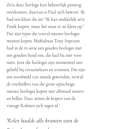
Zo’n duur horloge kan behoorlijk patserig
overkomen, daarvan is Paul zich bewust: ‘Ik
had een klant die zei: “Ik kan makkelijk zo’n
Patek kopen, maar het staat er zo klein op.”
Dat zijn types die vooral nieuwe horloges
moeten kopen. Maffiabaas Tony Soprano
had in de tv-serie een gouden horloges met
een gouden band om, die had hij niet voor
niets. Juist die horloges zijn momenteel zeer
geliefd bij verzamelaars en artiesten. Die zijn
een toonbeeld van smaak geworden, terwijl
de voetballers van die grote opzichtige,
nieuwe horloges kopen met allemaal toeters
en bellen. Daar zetten de kopers van de
vintage Rolexen zich tegen af.'
'Rolex haalde alle kranten toen de