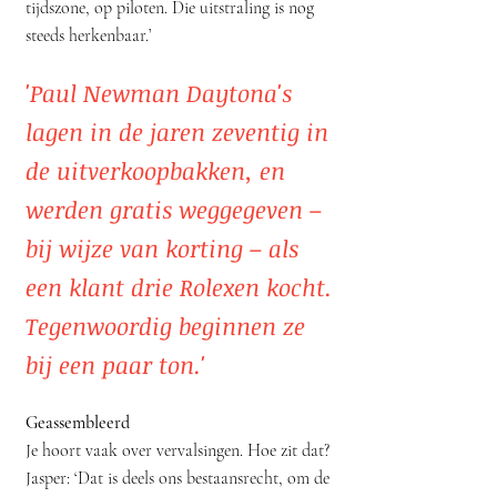
tijdszone, op piloten. Die uitstraling is nog
steeds herkenbaar.’
'Paul Newman Daytona's
lagen in de jaren zeventig in
de uitverkoopbakken, en
werden gratis weggegeven –
bij wijze van korting – als
een klant drie Rolexen kocht.
Tegenwoordig beginnen ze
bij een paar ton.'
Geassembleerd
Je hoort vaak over vervalsingen. Hoe zit dat?
Jasper: ‘Dat is deels ons bestaansrecht, om de