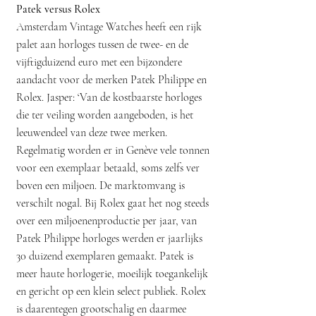
Patek versus Rolex
Amsterdam Vintage Watches heeft een rijk
palet aan horloges tussen de twee- en de
vijftigduizend euro met een bijzondere
aandacht voor de merken Patek Philippe en
Rolex. Jasper: ‘Van de kostbaarste horloges
die ter veiling worden aangeboden, is het
leeuwendeel van deze twee merken.
Regelmatig worden er in Genève vele tonnen
voor een exemplaar betaald, soms zelfs ver
boven een miljoen. De marktomvang is
verschilt nogal. Bij Rolex gaat het nog steeds
over een miljoenenproductie per jaar, van
Patek Philippe horloges werden er jaarlijks
30 duizend exemplaren gemaakt. Patek is
meer haute horlogerie, moeilijk toegankelijk
en gericht op een klein select publiek. Rolex
is daarentegen grootschalig en daarmee