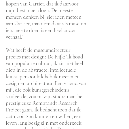
kopen van Cartier, dat ik daarvoor
mijn best moet doen. De meeste
mensen denken bij sieraden meteen
aan Cartier, maar om daar als museum
iets mee te doen is een heel ander
verhaal.’
Wat heeft de museumdirecteur
precies met design? De Rijk: ‘Ik houd
van populaire cultuur, ik zit niet heel
diep in de abstracte, intellectuele
kunst, persoonlijk heb ik meer met
design en architectuur. Een vriend van
mij, die ook kunstgeschiedenis
studeerde, zou na zijn studie naar het
prestigieuze Rembrandt Research
Project gaan. Ik bedacht toen dat ik
dat nooit zou kunnen en willen, een
leven lang bezig zijn met onderzoek