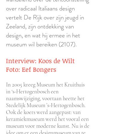
over radicaal Italiaans design
vertelt De Rijk over zijn jeugd in
Zeeland, zijn ontdekking van
design, en wat hij ermee in het
museum wil bereiken (2107).
Interview: Koos de Wilt
Foto: Eef Bongers
In 2005 kreeg Museum het Kruithuis
in ‘s-Hertogenbosch een
naamswijziging, voortaan heette het
Stedelijk Museum ’s-Hertogenbosch.
Ook de koers werd aangepast: van
keramiekmuseum werd het vooral een
museum voor moderne kunst. Nu is de
idee om er een designmuseum van te