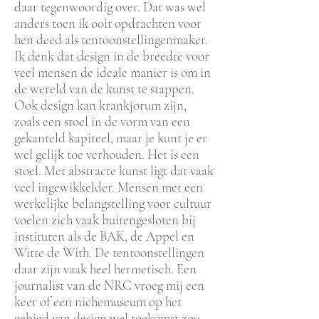
daar tegenwoordig over. Dat was wel
anders toen ik ooit opdrachten voor
hen deed als tentoonstellingenmaker.
Ik denk dat design in de breedte voor
veel mensen de ideale manier is om in
de wereld van de kunst te stappen.
Ook design kan krankjorum zijn,
zoals een stoel in de vorm van een
gekanteld kapiteel, maar je kunt je er
wel gelijk toe verhouden. Het is een
stoel. Met abstracte kunst ligt dat vaak
veel ingewikkelder. Mensen met een
werkelijke belangstelling voor cultuur
voelen zich vaak buitengesloten bij
instituten als de BAK, de Appel en
Witte de With. De tentoonstellingen
daar zijn vaak heel hermetisch. Een
journalist van de NRC vroeg mij een
keer of een nichemuseum op het
gebied van design wel toekomst zou