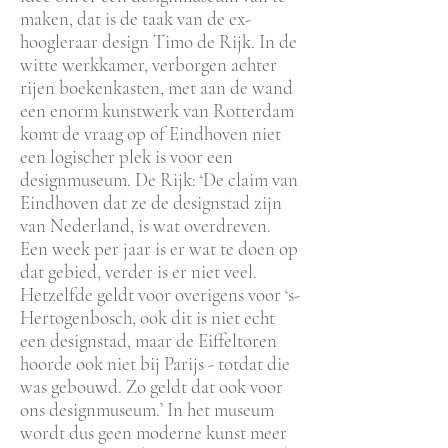
maken, dat is de taak van de ex-
hoogleraar design Timo de Rijk. In de
witte werkkamer, verborgen achter
rijen boekenkasten, met aan de wand
een enorm kunstwerk van Rotterdam
komt de vraag op of Eindhoven niet
een logischer plek is voor een
designmuseum. De Rijk: ‘De claim van
Eindhoven dat ze de designstad zijn
van Nederland, is wat overdreven.
Een week per jaar is er wat te doen op
dat gebied, verder is er niet veel.
Hetzelfde geldt voor overigens voor ‘s-
Hertogenbosch, ook dit is niet echt
een designstad, maar de Eiffeltoren
hoorde ook niet bij Parijs - totdat die
was gebouwd. Zo geldt dat ook voor
ons designmuseum.’ In het museum
wordt dus geen moderne kunst meer