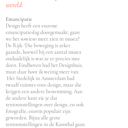
wereld.
Emancipatie
Design heeft een enorme
emancipatieslag doorgemaakt, gaan
we het sowieso meer zien in musea?
De Rijk: ‘Die beweging is zeker
gaande, hoewel bij een aantal musea
onduidelijk is wat ze er precies mee
doen. Eindhoven had het Designhuis,
maar daar hoor ik weinig meer van.
Het Stedelijk in Amsterdam had
twaalf ruimtes voor design, maar die
krijgen een andere bestemming. Aan
de andere kant zie je dat
tentoonstellingen over design, en ook
fotografie, enorm populair zijn
geworden. Bijna alle grote
tentoonstellingen in de Kunsthal gaan