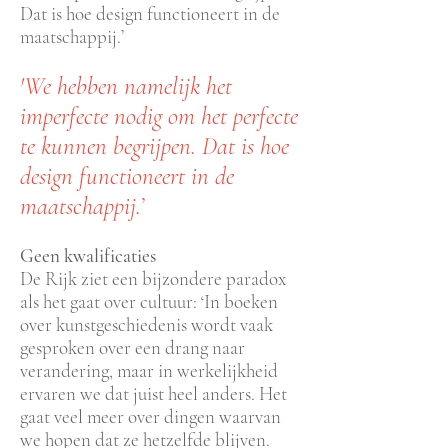
Dat is hoe design functioneert in de
maatschappij.’
'We hebben namelijk het
imperfecte nodig om het perfecte
te kunnen begrijpen. Dat is hoe
design functioneert in de
maatschappij.’
Geen kwalificaties
De Rijk ziet een bijzondere paradox
als het gaat over cultuur: ‘In boeken
over kunstgeschiedenis wordt vaak
gesproken over een drang naar
verandering, maar in werkelijkheid
ervaren we dat juist heel anders. Het
gaat veel meer over dingen waarvan
we hopen dat ze hetzelfde blijven.