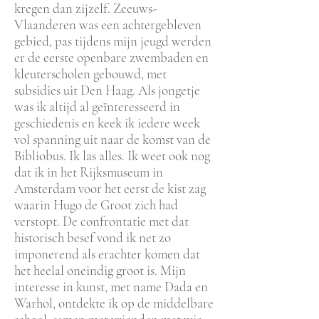
kregen dan zijzelf. Zeeuws-
Vlaanderen was een achtergebleven
gebied, pas tijdens mijn jeugd werden
er de eerste openbare zwembaden en
kleuterscholen gebouwd, met
subsidies uit Den Haag. Als jongetje
was ik altijd al geïnteresseerd in
geschiedenis en keek ik iedere week
vol spanning uit naar de komst van de
Bibliobus. Ik las alles. Ik weet ook nog
dat ik in het Rijksmuseum in
Amsterdam voor het eerst de kist zag
waarin Hugo de Groot zich had
verstopt. De confrontatie met dat
historisch besef vond ik net zo
imponerend als erachter komen dat
het heelal oneindig groot is. Mijn
interesse in kunst, met name Dada en
Warhol, ontdekte ik op de middelbare