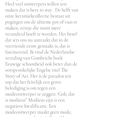
Heel veel ontwerpers willen iets
maken dat is here to stay . De helft van
onze keramiekcollectie bestaat uit
pogingen om de ultieme pot of vaas te
maken, eentje die nooit meer
veranderd hoeft te worden. Het besef
dat iets ons nu aanraakt dat in de
veertiende eeuw gemaakt is, dat is
fascinerend. Ik vind de Nederlandse
vertaling van Gombrichs boek
Eeuwige schoonheid ook beter dan de
oorspronkelijke Engelse titel The
Story of Art. Het is de paradox ten
top dat het feitelijk een grove
belediging is om tegen een
modeontwerper te zeggen: ‘Goh, dat
is modieus!’ Modieus zijn is een
negatieve kwalificatie. Een
modeontwerper maakt geen mode,