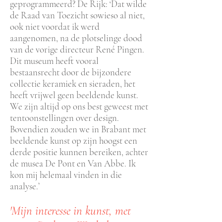
geprogrammeerd? De Rijk: ‘Dat wilde
de Raad van Toezicht sowieso al niet,
ook niet voordat ik werd
aangenomen, na de plotselinge dood
van de vorige directeur René Pingen.
Dit museum heeft vooral
bestaansrecht door de bijzondere
collectie keramiek en sieraden, het
heeft vrijwel geen beeldende kunst.
We zijn altijd op ons best geweest met
tentoonstellingen over design.
Bovendien zouden we in Brabant met
beeldende kunst op zijn hoogst een
derde positie kunnen bereiken, achter
de musea De Pont en Van Abbe. Ik
kon mij helemaal vinden in die
analyse.’
'Mijn interesse in kunst, met