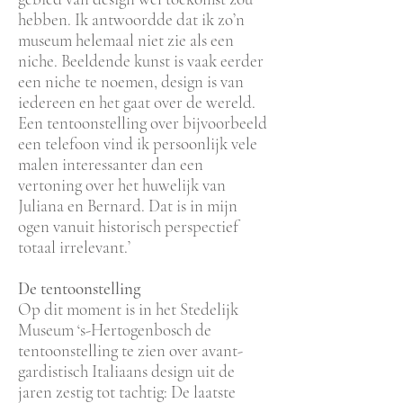
hebben. Ik antwoordde dat ik zo’n
museum helemaal niet zie als een
niche. Beeldende kunst is vaak eerder
een niche te noemen, design is van
iedereen en het gaat over de wereld.
Een tentoonstelling over bijvoorbeeld
een telefoon vind ik persoonlijk vele
malen interessanter dan een
vertoning over het huwelijk van
Juliana en Bernard. Dat is in mijn
ogen vanuit historisch perspectief
totaal irrelevant.’
De tentoonstelling
Op dit moment is in het Stedelijk
Museum ‘s-Hertogenbosch de
tentoonstelling te zien over avant-
gardistisch Italiaans design uit de
jaren zestig tot tachtig: De laatste