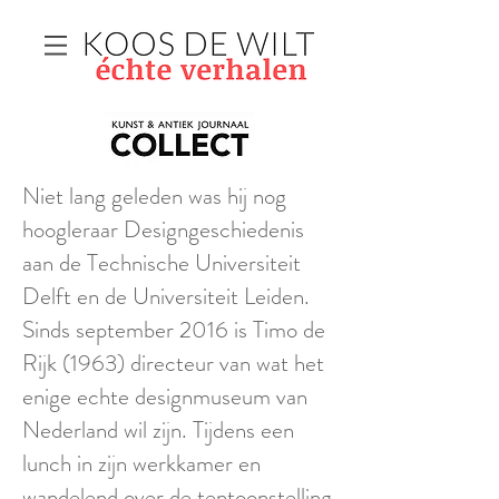
Niet lang geleden was hij nog
hoogleraar Designgeschiedenis
aan de Technische Universiteit
Delft en de Universiteit Leiden.
Sinds september 2016 is Timo de
Rijk (1963) directeur van wat het
enige echte designmuseum van
Nederland wil zijn. Tijdens een
lunch in zijn werkkamer en
wandel
e
nd over de tentoonstelling