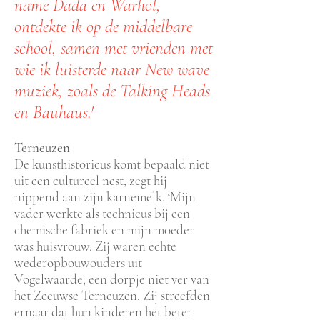
name Dada en Warhol,
ontdekte ik op de middelbare
school, samen met vrienden met
wie ik luisterde naar New wave
muziek, zoals de Talking Heads
en Bauhaus.'
Terneuzen
De kunsthistoricus komt bepaald niet
uit een cultureel nest, zegt hij
nippend aan zijn karnemelk. ‘Mijn
vader werkte als technicus bij een
chemische fabriek en mijn moeder
was huisvrouw. Zij waren echte
wederopbouwouders uit
Vogelwaarde, een dorpje niet ver van
het Zeeuwse Terneuzen. Zij streefden
ernaar dat hun kinderen het beter