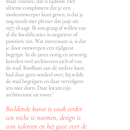
maar couture, dat is tijdloos. Het
ultieme compliment dat je een
modeontwerper kunt geven, is dat je
nog steeds met plezier dat jasje uit
1977 draagt. Ik zou graag af willen van
al die kwalificaties in negatieve of
positieve zin. Wat interessant is, is dat
je door ontwerpen een tijdgeest
begrijpt. In de jaren zestig en zeventig
keerden veel architecten zich af van
de stad. Koolhaas aan de andere kant,
had daar geen oordeel over, hij wilde
de stad begrijpen en daar vervolgens
iets mee doen. Daar kwam zijn
architectuur uit voort.’
Beeldende kunst is vaak eerder
een niche te noemen, design is
van iedereen en het gaat over de