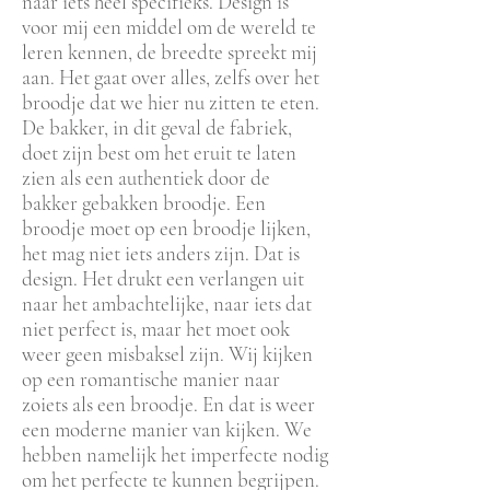
naar iets heel specifieks. Design is
voor mij een middel om de wereld te
leren kennen, de breedte spreekt mij
aan. Het gaat over alles, zelfs over het
broodje dat we hier nu zitten te eten.
De bakker, in dit geval de fabriek,
doet zijn best om het eruit te laten
zien als een authentiek door de
bakker gebakken broodje. Een
broodje moet op een broodje lijken,
het mag niet iets anders zijn. Dat is
design. Het drukt een verlangen uit
naar het ambachtelijke, naar iets dat
niet perfect is, maar het moet ook
weer geen misbaksel zijn. Wij kijken
op een romantische manier naar
zoiets als een broodje. En dat is weer
een moderne manier van kijken. We
hebben namelijk het imperfecte nodig
om het perfecte te kunnen begrijpen.