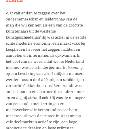
Wat valt er dan te zeggen over het
ondernemerschap en leiderschap van de
man die wij kennen als een van de grootste
kunstenaars uit de westerse
kunstgeschiedenis? Hij was actief in de eerste
echte moderne economie, een markt waarbij
kooplieden het voor het zeggen hadden en
aandelen en internationals opkwamen. In
het deel van de wereld dat we nu Nederland
noemen was de schilderijenmarkt
booming
,
op een bevolking van zo’n 2 miljoen mensen
werden tussen de 5 á 10 miljoen schilderijen
verkocht! Gekkenhuis dus! Rembrandt was
ambachtsman en daarmee dus ondernemer
en zo zag hij zichzelf ook. Hij was de manager
van een studio met leerlingen en
medewerkers die Rembrandts voor hem
maakten. Hij was daarnaast in staat om op
vele deelmarkten actief te zijn, een hoge
productie te draaien en hoge prijzen te