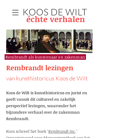
Rembrandt als kunstenaar en zakenman
Rembrandt lezingen
van kunsthistoricus Koos de Wilt
Koos de Wilt is kunsthistoricus en jurist en
geeft vanuit dit cultureel en zakelijk
perspectief lezingen, waaronder het
bijzondere verhaal over de zakenman
Rembrandt.
Koos schreef het boek ‘
Rembrandt Inc
.’
(genomineerd voor
Managementboek van het