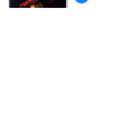
Koos publiceert regelmatig over het
leven en werk van Rembrandt