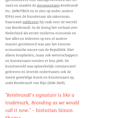
Jaar
) en maakte de
documentaire
Rembrandt
Inc.
(AVROTROS en te zien op onder andere
IDFA) over de kunstenaar als zakenman.
Daarnaast
publiceert
hij vaak over de wereld
van Rembrandt. In de lezing het verhaal over
Nederland als eerste moderne economie en
hoe alles en iedereen op een of andere
manier gerelateerd was aan het enorme
economische succes van de Republiek. Niet
alleen kooplieden, maar ook wetenschappers
en kunstenaars vonden er hun plek. De
kunstwereld was opmerkelijk commercieel
gedreven en leverde ondertussen ook de
meest geweldige kunst en kunstenaars op,
zoals Rembrandt van Rijn
(1606-1669)
.
​"Rembrandt's signature is like a
trademark, Branding as we would
call it now." -
historian Simon
Shama