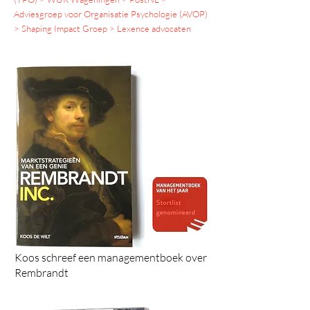
Adviesgroep voor Organisatie Psychologie (AVOP)
> Shaping Impact Groep > Lexence advocaten
Koos schreef een managementboek over
Rembrandt