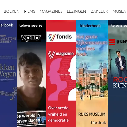
BOEKEN
FILMS
MAGAZINES
LEZINGEN
ZAKELIJK
MUSEA
televisieserie
televisie