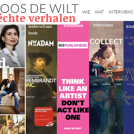
Home
WIE
WAT
INTERVIEWS
kunstboek