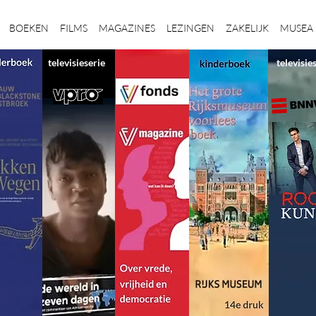
BOEKEN
FILMS
MAGAZINES
LEZINGEN
ZAKELIJK
MUSEA
televisieserie
televisie