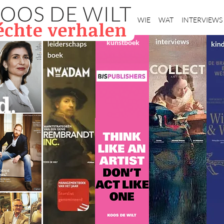
Home
WIE
WAT
INTERVIEWS
kunstboek