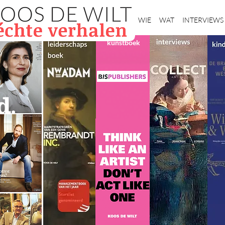
Home
WIE
WAT
INTERVIEWS
kunstboek