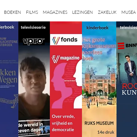
BOEKEN
FILMS
MAGAZINES
LEZINGEN
ZAKELIJK
MUSEA
televisieserie
televisie