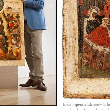
In de negentiende eeuw is het