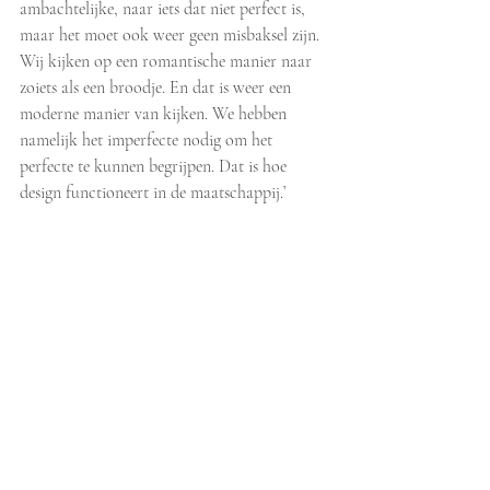
ambachtelijke, naar iets dat niet perfect is, 
maar het moet ook weer geen misbaksel zijn. 
Wij kijken op een romantische manier naar 
zoiets als een broodje. En dat is weer een 
moderne manier van kijken. We hebben 
namelijk het imperfecte nodig om het 
perfecte te kunnen begrijpen. Dat is hoe 
design functioneert in de maatschappij.’ 