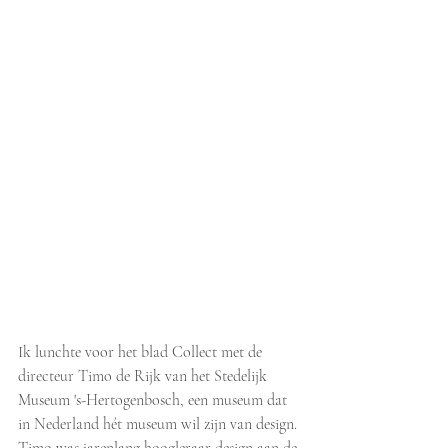
​​​​​​Ik lunchte voor het blad Collect met de 
directeur Timo de Rijk van het Stedelijk 
Museum 's-Hertogenbosch, een museum dat 
in Nederland hét museum wil zijn van design. 