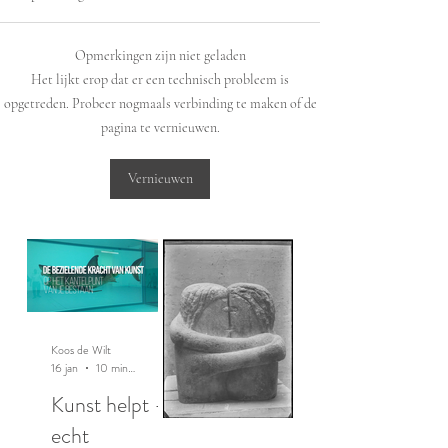
Opmerkingen zijn niet geladen
Het lijkt erop dat er een technisch probleem is
opgetreden. Probeer nogmaals verbinding te maken of de
pagina te vernieuwen.
Vernieuwen
Koos de Wilt
16 jan
10 minuten om te lezen
Kunst helpt -
echt