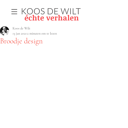
Koos de Wilt
13 jan 2021
2 minuten om te lezen
Broodje design