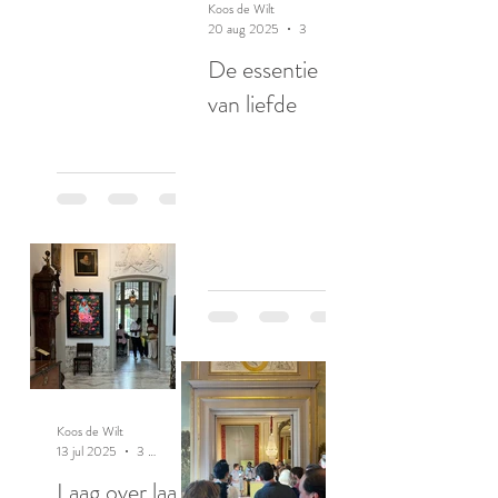
Koos de Wilt
20 aug 2025
3 minuten om te lezen
De essentie
van liefde
Koos de Wilt
13 jul 2025
3 minuten om te lezen
Laag over laag