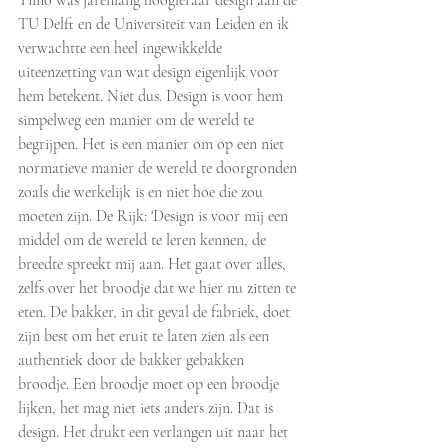
Timo was jarenlang hoogleraar design aan de 
TU Delft en de Universiteit van Leiden en ik 
verwachtte een heel ingewikkelde 
uiteenzetting van wat design eigenlijk voor 
hem betekent. Niet dus. Design is voor hem 
simpelweg een manier om de wereld te 
begrijpen. Het is een manier om op een niet 
normatieve manier de wereld te doorgronden 
zoals die werkelijk is en niet hoe die zou 
moeten zijn. De Rijk: 'Design is voor mij een 
middel om de wereld te leren kennen, de 
breedte spreekt mij aan. Het gaat over alles, 
zelfs over het broodje dat we hier nu zitten te 
eten. De bakker, in dit geval de fabriek, doet 
zijn best om het eruit te laten zien als een 
authentiek door de bakker gebakken 
broodje. Een broodje moet op een broodje 
lijken, het mag niet iets anders zijn. Dat is 
design. Het drukt een verlangen uit naar het 