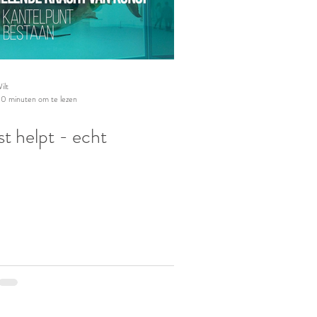
ilt
10 minuten om te lezen
t helpt - echt