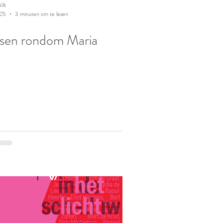
ilt
025
3 minuten om te lezen
sen rondom Maria