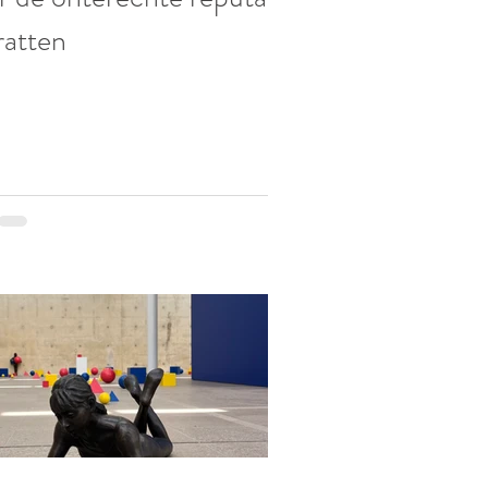
ratten