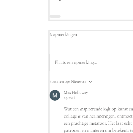
6 opmerkingen
Plaats een opmerking...
Sorteren op:
Nieuwste
Max Holloway
29 mei
Wat een inspirerende kijk op kunst en 
collage is van herinneringen, ontmoet
een prachtige metafoor. Het laat echt 
patronen en manieren om betekenis te