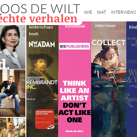
Home
WIE
WAT
INTERVIEWS
kunstboek