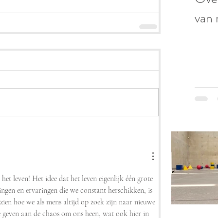
van 
het leven! Het idee dat het leven eigenlijk één grote 
ingen en ervaringen die we constant herschikken, is 
zien hoe we als mens altijd op zoek zijn naar nieuwe 
 geven aan de chaos om ons heen, wat ook hier in 