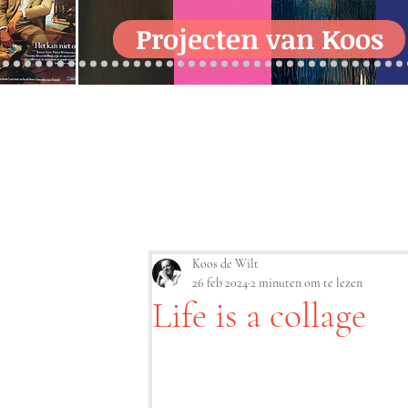
Projecten van Koos
Koos de Wilt
26 feb 2024
2 minuten om te lezen
Life is a collage