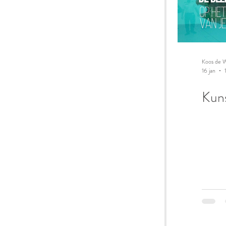
Koos de W
16 jan
Kuns