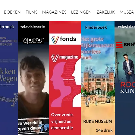
BOEKEN
FILMS
MAGAZINES
LEZINGEN
ZAKELIJK
MUSEA
televisieserie
televisie