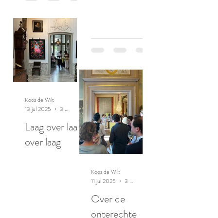
Koos de Wilt
13 jul 2025
3 minuten om te lezen
Laag over laag
over laag
Koos de Wilt
11 jul 2025
3 minuten om te lezen
Over de
onterechte