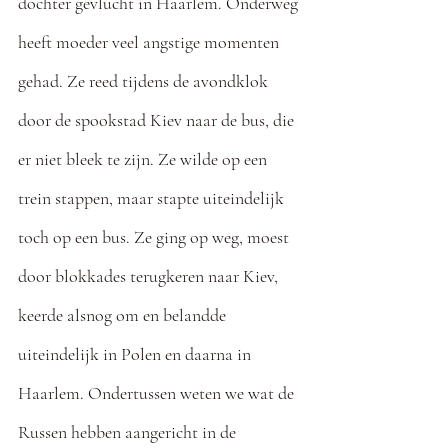
dochter gevlucht in Haarlem. Onderweg 
heeft moeder veel angstige momenten 
gehad. Ze reed tijdens de avondklok 
door de spookstad Kiev naar de bus, die 
er niet bleek te zijn. Ze wilde op een 
trein stappen, maar stapte uiteindelijk 
toch op een bus. Ze ging op weg, moest 
door blokkades terugkeren naar Kiev, 
keerde alsnog om en belandde 
uiteindelijk in Polen en daarna in 
Haarlem. Ondertussen weten we wat de 
Russen hebben aangericht in de 