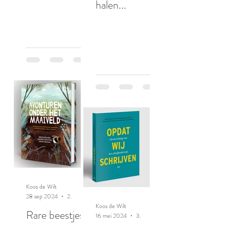
halen...
Koos de Wilt
28 sep 2024
2 minuten om te lezen
Koos de Wilt
Rare beestjes
16 mei 2024
3 minuten om te lezen