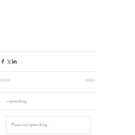
1 opmerking
Plaats een opmerking...