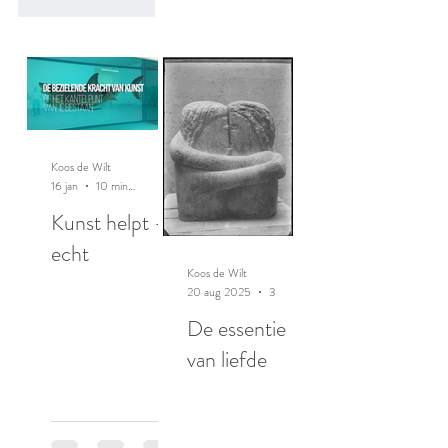
Like
Reageren
Koos de Wilt
16 jan
10 minuten om te lezen
Kunst helpt -
echt
Koos de Wilt
20 aug 2025
3 minuten om te lezen
De essentie
van liefde