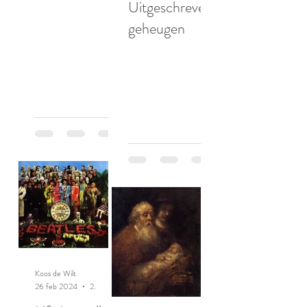
Uitgeschreven
geheugen
Koos de Wilt
26 feb 2024
2 minuten om te lezen