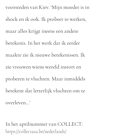
voorsteden van Kiev. ‘Mijn moeder is in 
shock en ik ook. Ik probeer te werken, 
maar alles krijgt ineens een andere 
betekenis. In het werk dat ik eerder 
maakte zie ik nieuwe betekenissen. Ik 
zie vrouwen wiens wereld instort en 
proberen te vluchten. Maar inmiddels 
betekent dat letterlijk vluchten om te 
overleven…’
In het aprilnummer van COLLECT: 
https://collectaaa.be/nederlands/