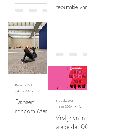
reputatie van
ratten
Koos de Wilt
24 jun 2025
3 minuten om te lezen
Dansen
Koos de Wilt
4 dec 2024
4 minuten om te lezen
rondom Maria
Vrolijk en in
vrede de 100