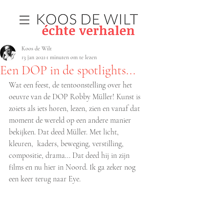
Koos de Wilt
13 jan 2021
1 minuten om te lezen
Een DOP in de spotlights...
Wat een feest, de tentoonstelling over het 
oeuvre van de DOP Robby Müller! Kunst is 
zoiets als iets horen, lezen, zien en vanaf dat 
moment de wereld op een andere manier 
bekijken. Dat deed Müller. Met licht,  
kleuren,  kaders, beweging, verstilling, 
compositie, drama... Dat deed hij in zijn 
films en nu hier in Noord. Ik ga zeker nog 
een keer terug naar Eye.