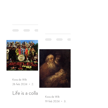
Koos de Wilt
26 feb 2024
2 minuten om te lezen
Life is a collage
Koos de Wilt
19 feb 2024
3 minuten om te lezen