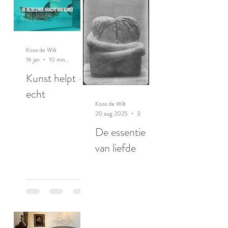
Koos de Wilt
16 jan
10 minuten om te lezen
Kunst helpt -
echt
Koos de Wilt
20 aug 2025
3 minuten om te lezen
De essentie
van liefde