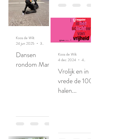
Koos de Wilt
24 jun 2025
3 minuten om te lezen
Dansen
Koos de Wilt
4 dec 2024
4 minuten om te lezen
rondom Maria
Vrolijk en in
vrede de 100
halen...