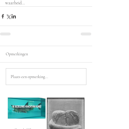
waarheid...
Opmerkingen
Plaats een opmerking...