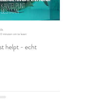
ilt
10 minuten om te lezen
t helpt - echt