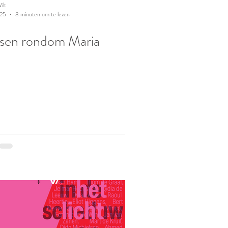
ilt
025
3 minuten om te lezen
sen rondom Maria