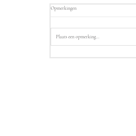
Opmerkingen
Plaats een opmerking...