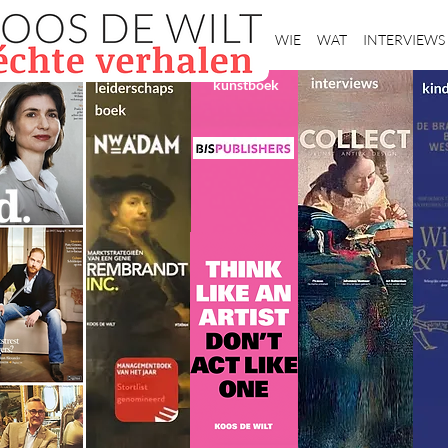
Home
WIE
WAT
INTERVIEWS
kunstboek