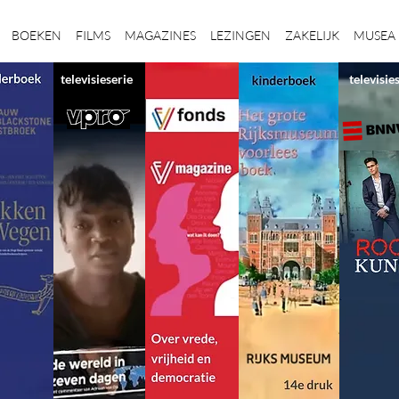
BOEKEN
FILMS
MAGAZINES
LEZINGEN
ZAKELIJK
MUSEA
televisieserie
televisie