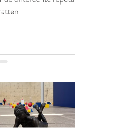
ratten