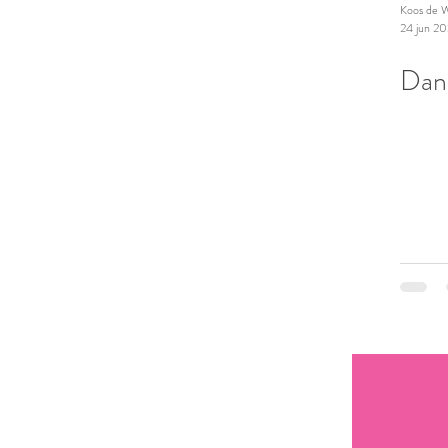
Koos de W
24 jun 2
Dan